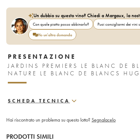
Un dubbio su questo vino? Chiedi a Margaux, la nost
Con quale piatto posso abbinarlo?
Puoi consigliarmi dei vini s
Ho un'altra domanda
PRESENTAZIONE
JARDINS PREMIERS LE BLANC DE 
NATURE LE BLANC DE BLANCS HU
SCHEDA TECNICA
Hai riscontrato un problema su questo lotto?
Segnalacelo
PRODOTTI SIMILI