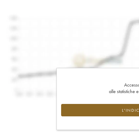
Accesso 
alle statistiche 
L'INDI