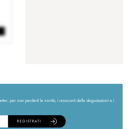
r, per non perderti le novità, i resoconti delle degustazioni e i
REGISTRATI