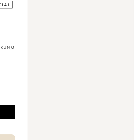
ZIAL
ERUNG