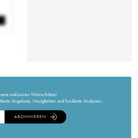
nsere exklusiven Weinschätze!
itierte Angebote, Neuigkeiten und fundierte Analysen.
ABONNIEREN