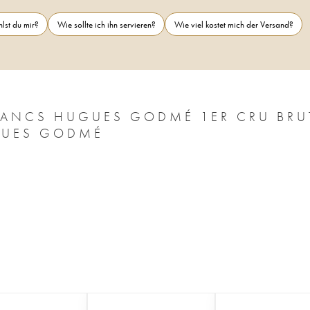
lst du mir?
Wie sollte ich ihn servieren?
Wie viel kostet mich der Versand?
BLANCS HUGUES GODMÉ 1ER CRU BRU
GUES GODMÉ