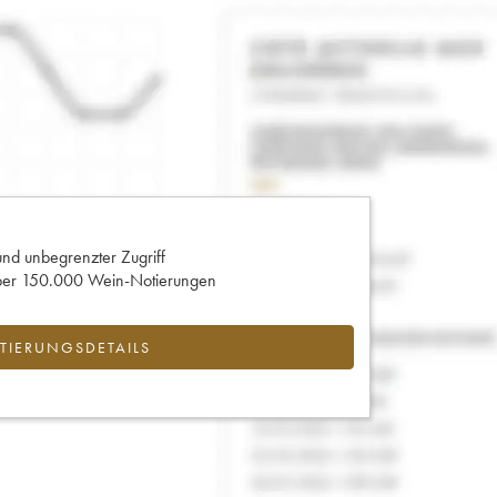
und unbegrenzter Zugriff
 über 150.000 Wein-Notierungen
IERUNGSDETAILS