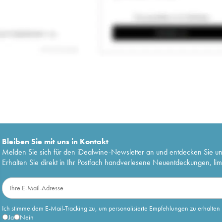
Bleiben Sie mit uns in Kontakt
Melden Sie sich für den iDealwine-Newsletter an und entdecken Sie u
Erhalten Sie direkt in Ihr Postfach handverlesene Neuentdeckungen, lim
Ich stimme dem E-Mail-Tracking zu, um personalisierte Empfehlungen zu erhalten
Ja
Nein