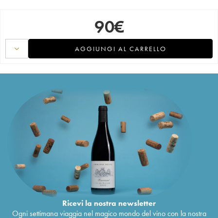
90
€
AGGIUNGI AL CARRELLO
Ricevi la nostra newsletter
Ogni settimana viaggia nel magico mondo del vino con la nostra