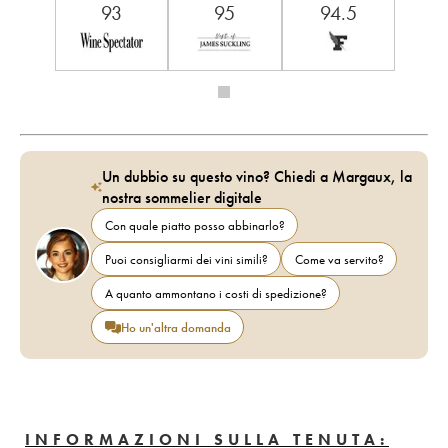
93
95
94.5
Un dubbio su questo vino? Chiedi a Margaux, la
nostra sommelier digitale
Con quale piatto posso abbinarlo?
Puoi consigliarmi dei vini simili?
Come va servito?
A quanto ammontano i costi di spedizione?
Ho un'altra domanda
INFORMAZIONI SULLA TENUTA: