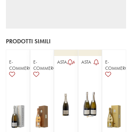
PRODOTTI SIMILI
E-
E-
ASTA
ASTA
E-
6
COMMERCE
COMMERCE
COMMERCE