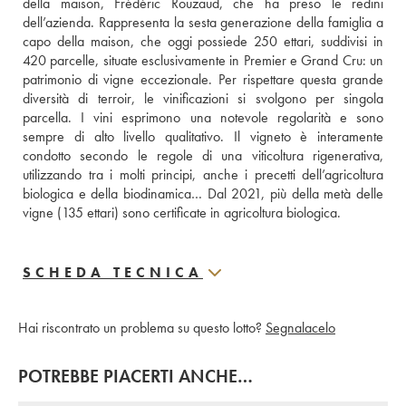
della maison, Frédéric Rouzaud, che ha preso le redini 
dell’azienda. Rappresenta la sesta generazione della famiglia a 
capo della maison, che oggi possiede 250 ettari, suddivisi in 
420 parcelle, situate esclusivamente in Premier e Grand Cru: un 
patrimonio di vigne eccezionale. Per rispettare questa grande 
diversità di terroir, le vinificazioni si svolgono per singola 
parcella. I vini esprimono una notevole regolarità e sono 
sempre di alto livello qualitativo. Il vigneto è interamente 
condotto secondo le regole di una viticoltura rigenerativa, 
utilizzando tra i molti principi, anche i precetti dell’agricoltura 
biologica e della biodinamica… Dal 2021, più della metà delle 
vigne (135 ettari) sono certificate in agricoltura biologica.
SCHEDA TECNICA
Hai riscontrato un problema su questo lotto?
Segnalacelo
POTREBBE PIACERTI ANCHE…