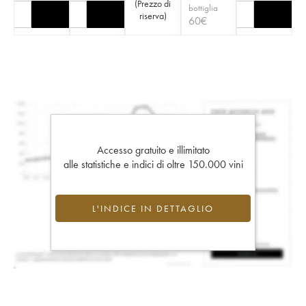
(
Prezzo di
bottiglia
riserva
)
60
€
Accesso gratuito e illimitato
alle statistiche e indici di oltre 150.000 vini
L'INDICE IN DETTAGLIO