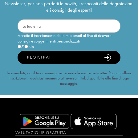
Newsletter, per non perderti le novità, i resoconti delle degustazioni
e i consigli degli esperti!
Accetto il tracciamento delle mie email al fine di ricevere
consigli e suggerimenti personalizzati
Sì
No
REGISTRATI
Iscrivendoti, dai il tuo consenso per ricevere le nostre newsletter. Puoi annullare
l’iscrizione in qualsiasi momento attraverso il link disponibile alla fine di ogni
messaggio.
VALUTAZIONE GRATUITA