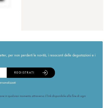
r, per non perderti le novità, i resoconti delle degustazioni e i
REGISTRATI
ersonalizzati
ione in qualsiasi momento attraverso il link disponibile alla fine di ogni