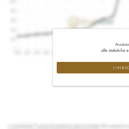
Accesso 
alle statistiche 
L'INDI