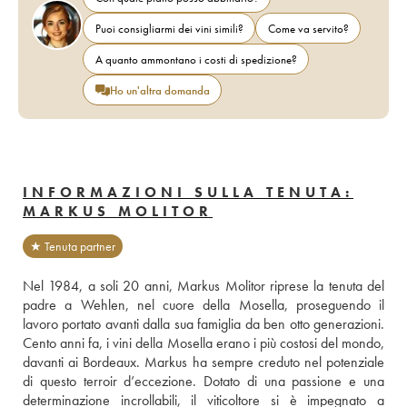
Puoi consigliarmi dei vini simili?
Come va servito?
A quanto ammontano i costi di spedizione?
Ho un'altra domanda
INFORMAZIONI SULLA TENUTA:
MARKUS MOLITOR
★ Tenuta partner
Nel 1984, a soli 20 anni, Markus Molitor riprese la tenuta del 
padre a Wehlen, nel cuore della Mosella, proseguendo il 
lavoro portato avanti dalla sua famiglia da ben otto generazioni. 
Cento anni fa, i vini della Mosella erano i più costosi del mondo, 
davanti ai Bordeaux. Markus ha sempre creduto nel potenziale 
di questo terroir d’eccezione. Dotato di una passione e una 
determinazione incrollabili, il viticoltore si è impegnato a 