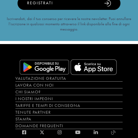
REGISTRATI
Iscrivendoti, dai il tuo consenso per ricevere le nostre newsletter. Puoi annullare
l’iscrizione in qualsiasi momento attraverso il link disponibile alla fine di ogni
messaggio.
VALUTAZIONE GRATUITA
LAVORA CON NOI
CHI SIAMO?
I NOSTRI IMPEGNI
TARIFFE E TEMPI DI CONSEGNA
TENUTE PARTNER
STAMPA
DOMANDE FREQUENTI