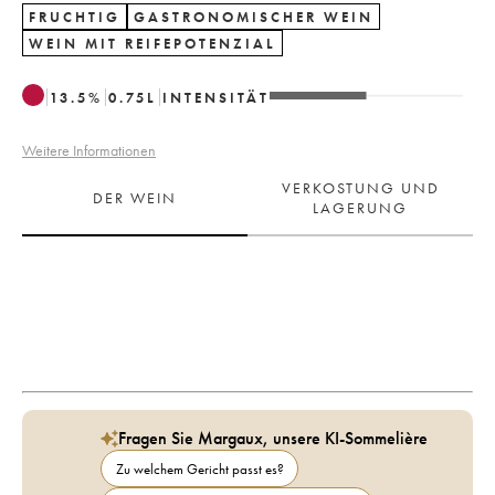
FRUCHTIG
GASTRONOMISCHER WEIN
WEIN MIT REIFEPOTENZIAL
13.5
%
0.75
L
INTENSITÄT
Weitere Informationen
VERKOSTUNG UND
DER WEIN
LAGERUNG
Fragen Sie Margaux, unsere KI-Sommelière
Zu welchem Gericht passt es?