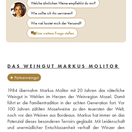
Welche ähnlichen Weine empfiehlst du mir?
Wie sollte ich ihn servieren?
Wie viel kostet mich der Versand?
Eine weitere Frage stellen
DAS WEINGUT MARKUS MOLITOR
★ Partnerweingut
1984 übernahm Markus Molitor mit 20 Jahren das väterliche 
Weingut in Wehlen im Herzen der Weinregion Mosel. Damit 
führt er die Familientradition in der achten Generation fort. Vor 
100 Jahren zählten Moselweine zu den teuersten der Welt, 
noch vor den Weinen aus Bordeaux. Markus hat immer an das 
Potenzial dieses besonderen Terroirs geglaubt. Mit Leidenschaft 
und unermüdlicher Entschlossenheit verhalf der Winzer den 