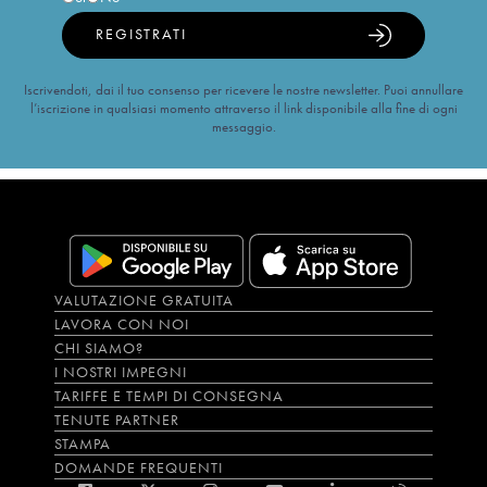
REGISTRATI
Iscrivendoti, dai il tuo consenso per ricevere le nostre newsletter. Puoi annullare
l’iscrizione in qualsiasi momento attraverso il link disponibile alla fine di ogni
messaggio.
VALUTAZIONE GRATUITA
LAVORA CON NOI
CHI SIAMO?
I NOSTRI IMPEGNI
TARIFFE E TEMPI DI CONSEGNA
TENUTE PARTNER
STAMPA
DOMANDE FREQUENTI