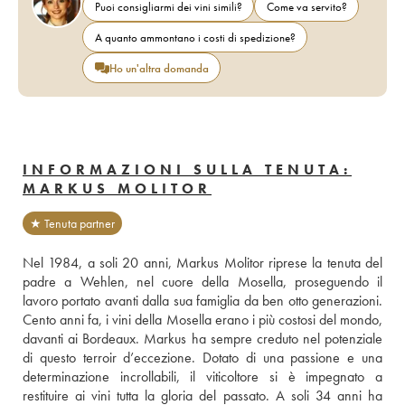
Puoi consigliarmi dei vini simili?
Come va servito?
A quanto ammontano i costi di spedizione?
Ho un'altra domanda
INFORMAZIONI SULLA TENUTA:
MARKUS MOLITOR
★ Tenuta partner
Nel 1984, a soli 20 anni, Markus Molitor riprese la tenuta del 
padre a Wehlen, nel cuore della Mosella, proseguendo il 
lavoro portato avanti dalla sua famiglia da ben otto generazioni. 
Cento anni fa, i vini della Mosella erano i più costosi del mondo, 
davanti ai Bordeaux. Markus ha sempre creduto nel potenziale 
di questo terroir d’eccezione. Dotato di una passione e una 
determinazione incrollabili, il viticoltore si è impegnato a 
restituire ai vini tutta la gloria del passato. A soli 34 anni ha 