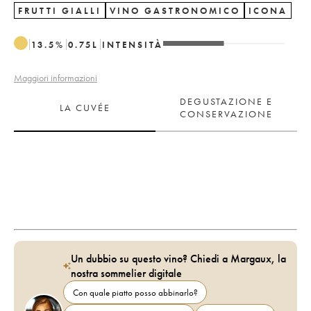
FRUTTI GIALLI
VINO GASTRONOMICO
ICONA
13.5
%
0.75
L
INTENSITÀ
Maggiori informazioni
DEGUSTAZIONE E
LA CUVÉE
CONSERVAZIONE
Un dubbio su questo vino? Chiedi a Margaux, la
nostra sommelier digitale
Con quale piatto posso abbinarlo?