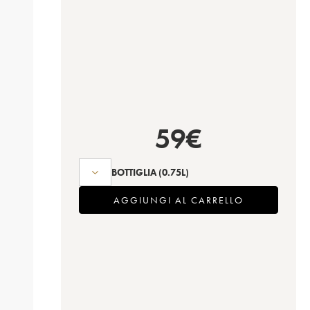
59
€
BOTTIGLIA
(0.75L)
AGGIUNGI AL CARRELLO