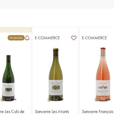
E-COMMERCE
E-COMMERCE
IVA detraibile
re Les Culs de
Sancerre Les Monts
Sancerre François