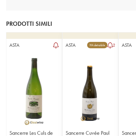
PRODOTTI SIMILI
ASTA
ASTA
ASTA
2
IVA detraibile
Sancerre Les Culs de
Sancerre Cuvée Paul
Sancer