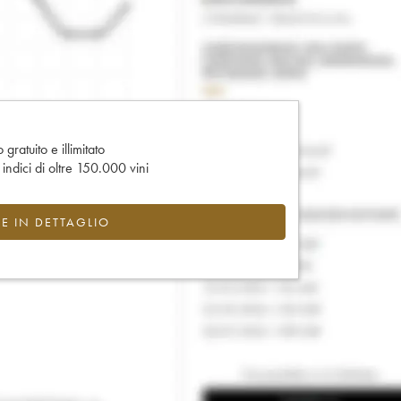
gratuito e illimitato
e indici di oltre 150.000 vini
CE IN DETTAGLIO