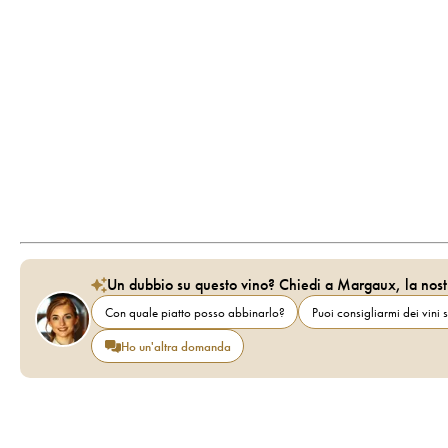
Un dubbio su questo vino? Chiedi a Margaux, la nost
Con quale piatto posso abbinarlo?
Puoi consigliarmi dei vini s
Ho un'altra domanda