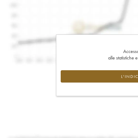
Accesso 
alle statistiche 
L'INDI