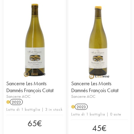
Sancerre Les Monts
Sancerre Les Monts
Damnés François Cotat
Damnés François Cotat
Sancerre AOC
Sancerre AOC
2023
2023
Lotto di 1 bottiglia | 3 in stock
Lotto di 1 bottiglia | 0 aste
65
€
45
€