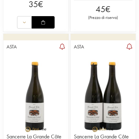
35
€
45
€
(
Prezzo di riserva
)
ASTA
ASTA
Sancerre La Grande Côte
Sancerre La Grande Côte