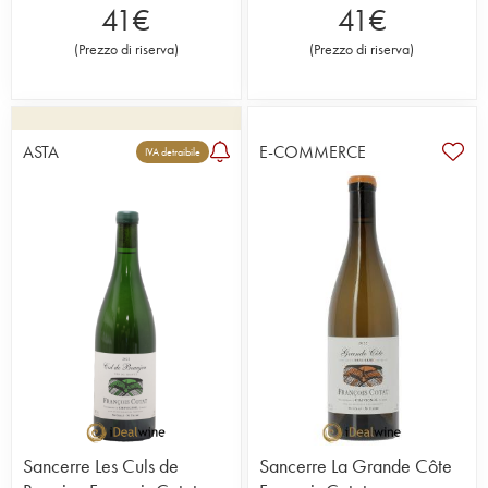
41
€
41
€
(
Prezzo di riserva
)
(
Prezzo di riserva
)
ASTA
E-COMMERCE
IVA detraibile
Sancerre Les Culs de
Sancerre La Grande Côte