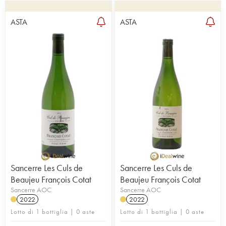
ASTA
ASTA
Sancerre Les Culs de
Sancerre Les Culs de
Beaujeu François Cotat
Beaujeu François Cotat
Sancerre AOC
Sancerre AOC
2022
2022
Lotto di 1 bottiglia | 0 aste
Lotto di 1 bottiglia | 0 aste