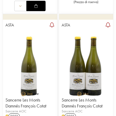
(
Prezzo di riserva
)
ASTA
ASTA
Sancerre Les Monts
Sancerre Les Monts
Damnés François Cotat
Damnés François Cotat
Sancerre AOC
Sancerre AOC