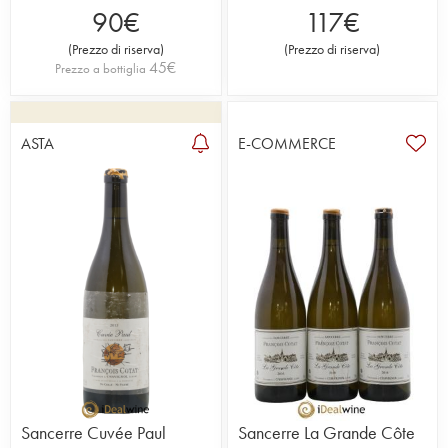
90
€
117
€
(
Prezzo di riserva
)
(
Prezzo di riserva
)
45
€
Prezzo a bottiglia
ASTA
E-COMMERCE
Sancerre Cuvée Paul
Sancerre La Grande Côte