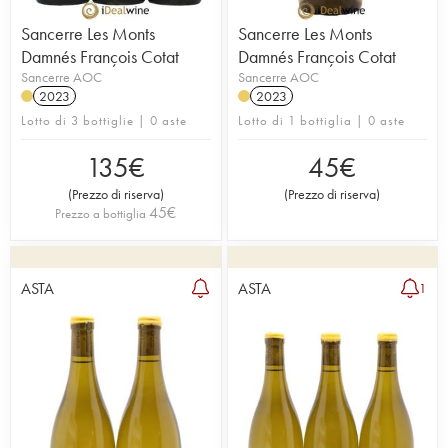
Sancerre Les Monts
Sancerre Les Monts
Damnés François Cotat
Damnés François Cotat
Sancerre AOC
Sancerre AOC
2023
2023
Lotto di 3 bottiglie | 0 aste
Lotto di 1 bottiglia | 0 aste
135
€
45
€
(
Prezzo di riserva
)
(
Prezzo di riserva
)
45
€
Prezzo a bottiglia
ASTA
ASTA
1