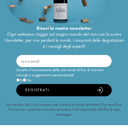
Ricevi la nostra newsletter
Ogni settimana viaggia nel magico mondo del vino con la nostra
Newsletter, per non perderti le novità, i resoconti delle degustazioni
e i consigli degli esperti!
Accetto il tracciamento delle mie email al fine di ricevere
consigli e suggerimenti personalizzati
Sì
No
REGISTRATI
Iscrivendoti, dai il tuo consenso per ricevere le nostre newsletter. Puoi annullare
l’iscrizione in qualsiasi momento attraverso il link disponibile alla fine di ogni
messaggio.