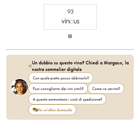
93
Un dubbio su questo vino? Chiedi a Margaux, la
nostra sommelier digitale
Con quale piatto posso abbinarlo?
Puoi consigliarmi dei vini simili?
Come va servito?
A quanto ammontano i costi di spedizione?
Ho un'altra domanda