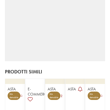
PRODOTTI SIMILI
ASTA
E-
ASTA
ASTA
ASTA
COMMERCE
IVA
IVA
IVA
2
detraibile
detraibile
detraibile