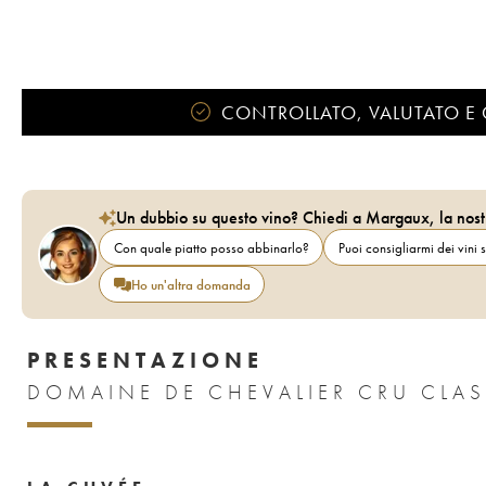
CONTROLLATO, VALUTATO E 
Un dubbio su questo vino? Chiedi a Margaux, la nost
Con quale piatto posso abbinarlo?
Puoi consigliarmi dei vini s
Ho un'altra domanda
PRESENTAZIONE
DOMAINE DE CHEVALIER CRU CLAS