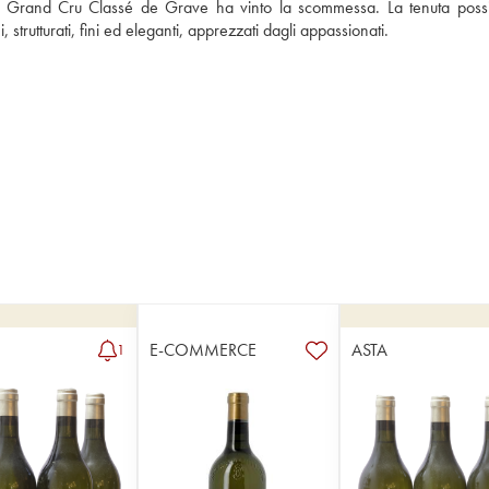
o Grand Cru Classé de Grave ha vinto la scommessa. La tenuta possi
trutturati, fini ed eleganti, apprezzati dagli appassionati. 
E-COMMERCE
ASTA
1