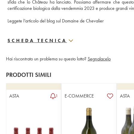
sfida che lo Château ha lanciato. Possiamo affermare che quest
certificazione biologica dalla vendemmia 2023 e produce grandi vini, s
Leggete l’articolo del blog sul Domaine de Chevalier
SCHEDA TECNICA
Hai riscontrato un problema su questo lotto?
Segnalacelo
PRODOTTI SIMILI
ASTA
E-COMMERCE
ASTA
1