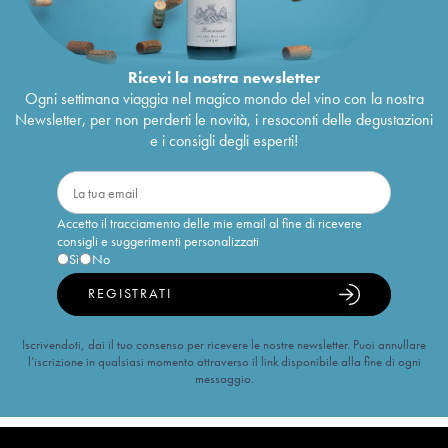
Ricevi la nostra newsletter
Ogni settimana viaggia nel magico mondo del vino con la nostra
Newsletter, per non perderti le novità, i resoconti delle degustazioni
e i consigli degli esperti!
Accetto il tracciamento delle mie email al fine di ricevere
consigli e suggerimenti personalizzati
Sì
No
REGISTRATI
Iscrivendoti, dai il tuo consenso per ricevere le nostre newsletter. Puoi annullare
l’iscrizione in qualsiasi momento attraverso il link disponibile alla fine di ogni
messaggio.