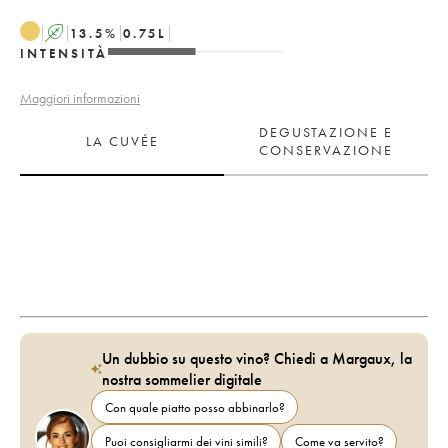
A
13.5
%
0.75
L
INTENSITÀ
Maggiori informazioni
DEGUSTAZIONE E
LA CUVÉE
CONSERVAZIONE
Un dubbio su questo vino? Chiedi a Margaux, la
nostra sommelier digitale
Con quale piatto posso abbinarlo?
Puoi consigliarmi dei vini simili?
Come va servito?