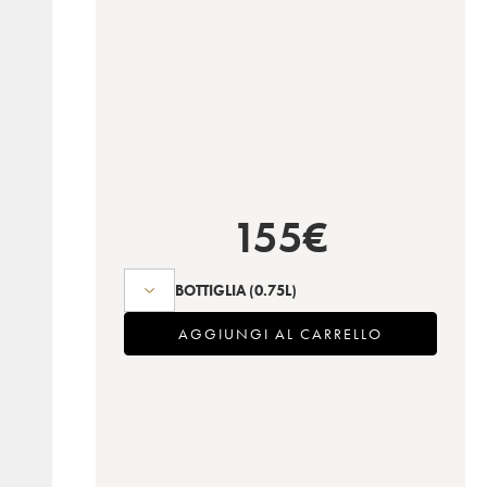
155
€
BOTTIGLIA
(0.75L)
AGGIUNGI AL CARRELLO