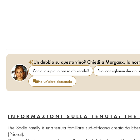
Un dubbio su questo vino? Chiedi a Margaux, la nost
Con quale piatto posso abbinarlo?
Puoi consigliarmi dei vini s
Ho un'altra domanda
INFORMAZIONI SULLA TENUTA: THE
The Sadie Family è una tenuta familiare sud-africana creata da Eben
(Priorat). 