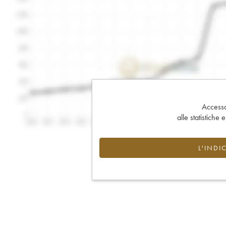
Accesso 
alle statistiche 
L'INDI