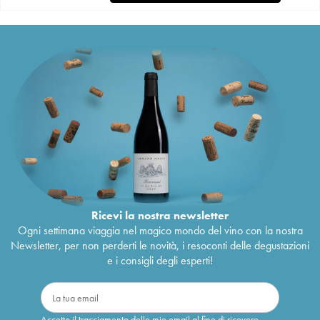
Ricevi la nostra newsletter
Ogni settimana viaggia nel magico mondo del vino con la nostra
Newsletter, per non perderti le novità, i resoconti delle degustazioni
e i consigli degli esperti!
Accetto il tracciamento delle mie email al fine di ricevere