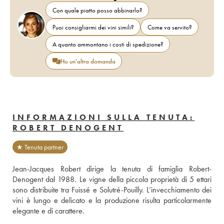
Con quale piatto posso abbinarlo?
Puoi consigliarmi dei vini simili?
Come va servito?
A quanto ammontano i costi di spedizione?
Ho un'altra domanda
INFORMAZIONI SULLA TENUTA:
ROBERT DENOGENT
★ Tenuta partner
Jean-Jacques Robert dirige la tenuta di famiglia Robert-
Denogent dal 1988. Le vigne della piccola proprietà di 5 ettari 
sono distribuite tra Fuissé e Solutré-Pouilly. L’invecchiamento dei 
vini è lungo e delicato e la produzione risulta particolarmente 
elegante e di carattere.