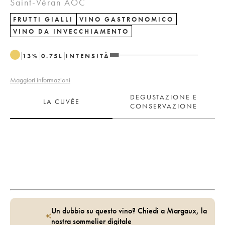
Saint-Véran AOC
FRUTTI GIALLI
VINO GASTRONOMICO
VINO DA INVECCHIAMENTO
13
%
0.75
L
INTENSITÀ
Maggiori informazioni
DEGUSTAZIONE E
LA CUVÉE
CONSERVAZIONE
Un dubbio su questo vino? Chiedi a Margaux, la
nostra sommelier digitale