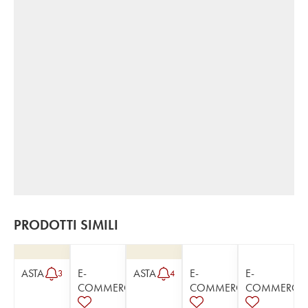
PRODOTTI SIMILI
ASTA
E-
ASTA
E-
E-
3
4
COMMERCE
COMMERCE
COMMERCE