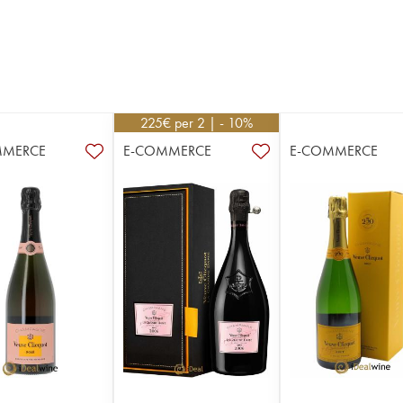
225
€
per 2 | - 10%
MMERCE
E-COMMERCE
E-COMMERCE