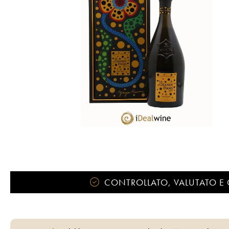
CONTROLLATO, VALUTATO E 