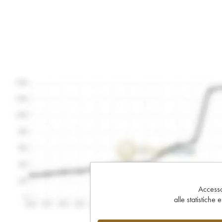
Accesso 
alle statistiche 