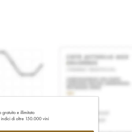
gratuito e illimitato
e indici di oltre 150.000 vini