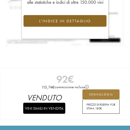
alle statistiche e indici di oltre 150.000 vini
L'INDICE IN DETTAGLIO
92
€
115,74
€
commissione inclusa
VENDUTO
CRONOLOGIA
PREZZO DI RISERVA:
92
€
VINI SIMILI IN VENDITA
STIMA:
180
€