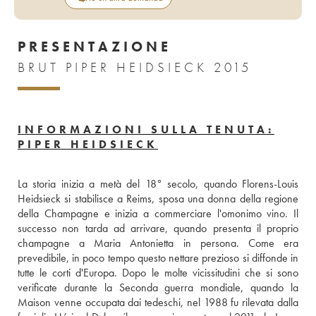
PRESENTAZIONE
BRUT PIPER HEIDSIECK 2015
INFORMAZIONI SULLA TENUTA:
PIPER HEIDSIECK
La storia inizia a metà del 18° secolo, quando Florens-Louis 
Heidsieck si stabilisce a Reims, sposa una donna della regione 
della Champagne e inizia a commerciare l'omonimo vino. Il 
successo non tarda ad arrivare, quando presenta il proprio 
champagne a Maria Antonietta in persona. Come era 
prevedibile, in poco tempo questo nettare prezioso si diffonde in 
tutte le corti d'Europa. Dopo le molte vicissitudini che si sono 
verificate durante la Seconda guerra mondiale, quando la 
Maison venne occupata dai tedeschi, nel 1988 fu rilevata dalla 