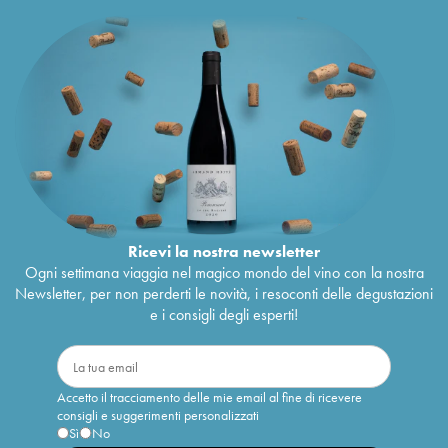
Ricevi la nostra newsletter
Ogni settimana viaggia nel magico mondo del vino con la nostra
Newsletter, per non perderti le novità, i resoconti delle degustazioni
e i consigli degli esperti!
Accetto il tracciamento delle mie email al fine di ricevere
consigli e suggerimenti personalizzati
Sì
No