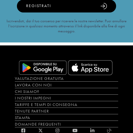
REGISTRATI
Iscrivendoti, dai il tuo consenso per ricevere le nostre newsletter. Puoi annullare
l’iscrizione in qualsiasi momento attraverso il link disponibile alla fine di ogni
messaggio.
VALUTAZIONE GRATUITA
LAVORA CON NOI
CHI SIAMO?
I NOSTRI IMPEGNI
TARIFFE E TEMPI DI CONSEGNA
TENUTE PARTNER
STAMPA
DOMANDE FREQUENTI