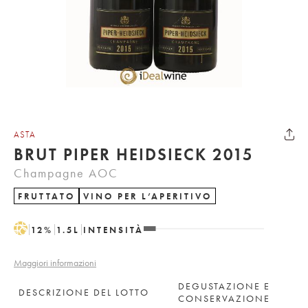
ASTA
BRUT PIPER HEIDSIECK 2015
Champagne AOC
FRUTTATO
VINO PER L’APERITIVO
H
12
%
1.5
L
INTENSITÀ
Maggiori informazioni
DEGUSTAZIONE E
DESCRIZIONE DEL LOTTO
CONSERVAZIONE