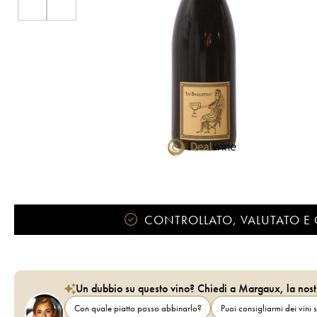
CONTROLLATO, VALUTATO E 
Un dubbio su questo vino? Chiedi a Margaux, la nost
Con quale piatto posso abbinarlo?
Puoi consigliarmi dei vini s