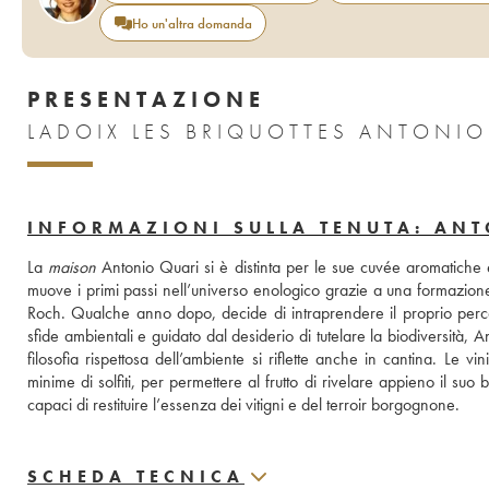
Ho un'altra domanda
PRESENTAZIONE
INFORMAZIONI SULLA TENUTA: AN
La 
maison
 Antonio Quari si è distinta per le sue cuvée aromatiche
muove i primi passi nell’universo enologico grazie a una formazion
Roch. Qualche anno dopo, decide di intraprendere il proprio percors
sfide ambientali e guidato dal desiderio di tutelare la biodiversità, 
filosofia rispettosa dell’ambiente si riflette anche in cantina. Le vi
minime di solfiti, per permettere al frutto di rivelare appieno il su
capaci di restituire l’essenza dei vitigni e del terroir borgognone.
SCHEDA TECNICA