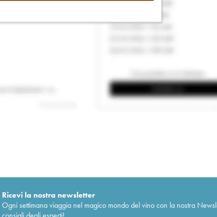
Ricevi la nostra newsletter
Ogni settimana viaggia nel magico mondo del vino con la nostra Newslette
consigli degli esperti!