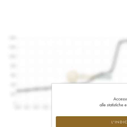
Accesso 
alle statistiche 
L'INDI