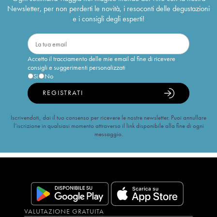
Newsletter, per non perderti le novità, i resoconti delle degustazioni
e i consigli degli esperti!
Accetto il tracciamento delle mie email al fine di ricevere
consigli e suggerimenti personalizzati
Sì
No
REGISTRATI
Iscrivendoti, dai il tuo consenso per ricevere le nostre newsletter. Puoi annullare
l’iscrizione in qualsiasi momento attraverso il link disponibile alla fine di ogni
messaggio.
VALUTAZIONE GRATUITA