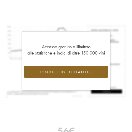
Accesso gratuito e illimitato
alle statistiche e indici di oltre 150.000 vini
L'INDICE IN DETTAGLIO
56
€