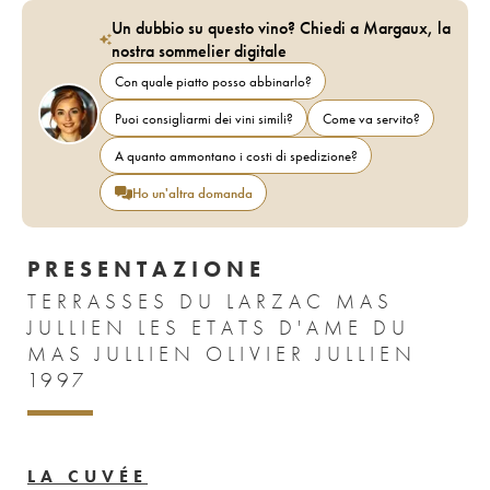
Un dubbio su questo vino? Chiedi a Margaux, la
nostra sommelier digitale
Con quale piatto posso abbinarlo?
Puoi consigliarmi dei vini simili?
Come va servito?
A quanto ammontano i costi di spedizione?
Ho un'altra domanda
PRESENTAZIONE
TERRASSES DU LARZAC MAS
JULLIEN LES ETATS D'AME DU
MAS JULLIEN OLIVIER JULLIEN
1997
LA CUVÉE