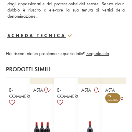
dagli appassionati e dai professionisti del settore. Senza alcun 
dubbio è riuscito a elevare la sua tenuta ai vertici della 
denominazione.
SCHEDA TECNICA
Hai riscontrato un problema su questo lotto?
Segnalacelo
PRODOTTI SIMILI
E-
ASTA
E-
ASTA
ASTA
2
COMMERCE
COMMERCE
IVA
2
detraibile