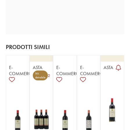
PRODOTTI SIMILI
E-
ASTA
E-
E-
ASTA
COMMERCE
COMMERCE
COMMERCE
IVA
2
detraibile