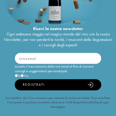
Ricevi la nostra newsletter
Ogni settimana viaggia nel magico mondo del vino con la nostra
Newsletter, per non perderti le novità, i resoconti delle degustazioni
e i consigli degli esperti!
Accetto il tracciamento delle mie email al fine di ricevere
consigli e suggerimenti personalizzati
Sì
No
REGISTRATI
Iscrivendoti, dai il tuo consenso per ricevere le nostre newsletter. Puoi annullare
l’iscrizione in qualsiasi momento attraverso il link disponibile alla fine di ogni
messaggio.