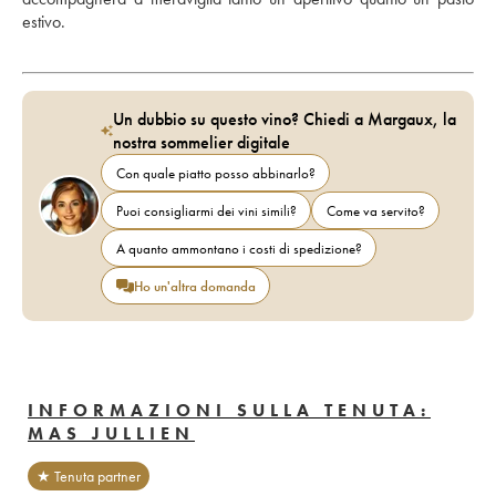
estivo.
Un dubbio su questo vino? Chiedi a Margaux, la
nostra sommelier digitale
Con quale piatto posso abbinarlo?
Puoi consigliarmi dei vini simili?
Come va servito?
A quanto ammontano i costi di spedizione?
Ho un'altra domanda
INFORMAZIONI SULLA TENUTA:
MAS JULLIEN
★ Tenuta partner