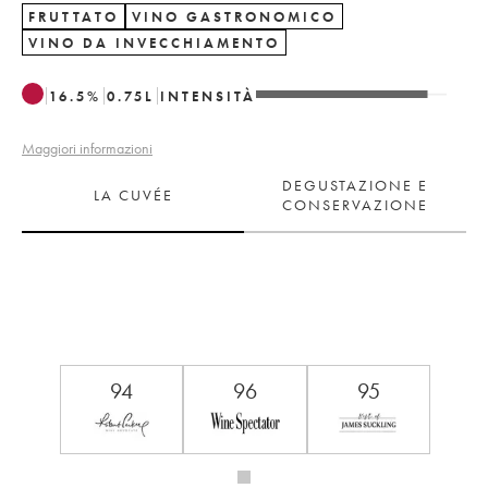
FRUTTATO
VINO GASTRONOMICO
VINO DA INVECCHIAMENTO
16.5
%
0.75
L
INTENSITÀ
Maggiori informazioni
DEGUSTAZIONE E
LA CUVÉE
CONSERVAZIONE
94
96
95