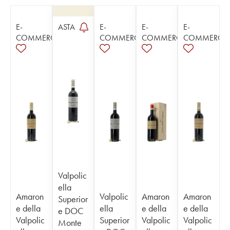
E-
ASTA
E-
E-
E-
COMMERCE
COMMERCE
COMMERCE
COMMERCE
Valpolic
ella
Amaron
Valpolic
Amaron
Amaron
Superior
e della
ella
e della
e della
e DOC
Valpolic
Superior
Valpolic
Valpolic
Monte