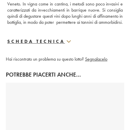
Veneto. In vigna come in cantina, i metodi sono poco invasivi e 
caratterizzati da invecchiamenti in barrique nuove. Si consiglia 
quindi di degustare questi vini dopo lunghi anni di affinamento in 
bottiglia, in modo da poter  permettere ai tannini di ammorbidirsi.
SCHEDA TECNICA
Hai riscontrato un problema su questo lotto?
Segnalacelo
POTREBBE PIACERTI ANCHE…