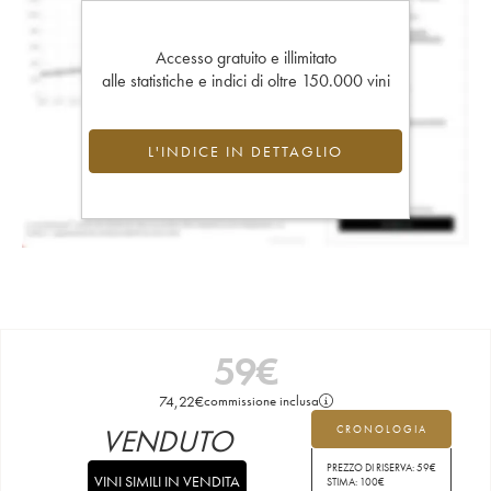
Accesso gratuito e illimitato
alle statistiche e indici di oltre 150.000 vini
L'INDICE IN DETTAGLIO
59
€
74,22
€
commissione inclusa
VENDUTO
CRONOLOGIA
PREZZO DI RISERVA:
59
€
VINI SIMILI IN VENDITA
STIMA:
100
€