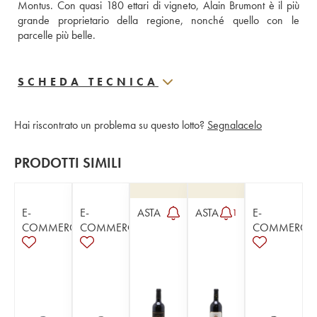
Montus. Con quasi 180 ettari di vigneto, Alain Brumont è il più 
grande proprietario della regione, nonché quello con le  
parcelle più belle. 
SCHEDA TECNICA
Hai riscontrato un problema su questo lotto?
Segnalacelo
PRODOTTI SIMILI
E-
E-
ASTA
ASTA
E-
1
COMMERCE
COMMERCE
COMMERCE