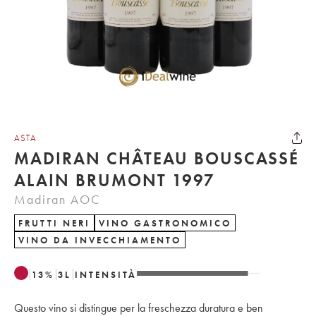
ASTA
MADIRAN CHÂTEAU BOUSCASSÉ
ALAIN BRUMONT 1997
Madiran AOC
FRUTTI NERI
VINO GASTRONOMICO
VINO DA INVECCHIAMENTO
13
%
3
L
INTENSITÀ
Questo vino si distingue per la freschezza duratura e ben