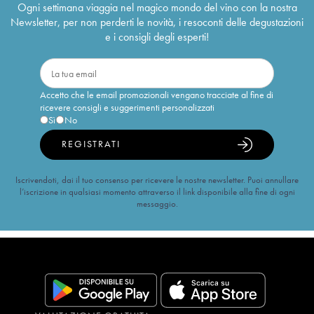
Ogni settimana viaggia nel magico mondo del vino con la nostra
Newsletter, per non perderti le novità, i resoconti delle degustazioni
e i consigli degli esperti!
Accetto che le email promozionali vengano tracciate al fine di
ricevere consigli e suggerimenti personalizzati
Sì
No
REGISTRATI
Iscrivendoti, dai il tuo consenso per ricevere le nostre newsletter. Puoi annullare
l’iscrizione in qualsiasi momento attraverso il link disponibile alla fine di ogni
messaggio.