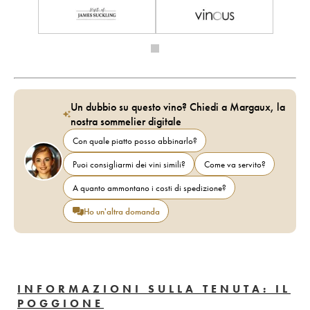
Un dubbio su questo vino? Chiedi a Margaux, la
nostra sommelier digitale
Con quale piatto posso abbinarlo?
Puoi consigliarmi dei vini simili?
Come va servito?
A quanto ammontano i costi di spedizione?
Ho un'altra domanda
INFORMAZIONI SULLA TENUTA: IL
POGGIONE