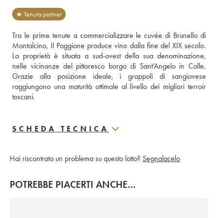
★ Tenuta partner
Tra le prime tenute a commercializzare le cuvée di Brunello di 
Montalcino, Il Poggione produce vino dalla fine del XIX secolo. 
La proprietà è situata a sud-ovest della sua denominazione, 
nelle vicinanze del pittoresco borgo di Sant’Angelo in Colle. 
Grazie alla posizione ideale, i grappoli di sangiovese 
raggiungono una maturità ottimale al livello dei migliori terroir 
toscani. 
SCHEDA TECNICA
Hai riscontrato un problema su questo lotto?
Segnalacelo
POTREBBE PIACERTI ANCHE…