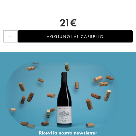
21
€
AGGIUNGI AL CARRELLO
Ricevi la nostra newsletter