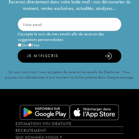
Recevez directement dans votre boîte mail : nos découvertes du
moment, ventes exclusives, actualités, analyses...
J'accepte le suivi de mes emails afin de recevoir des
suggestions personnalisées
Oui
Non
JE M'INSCRIS
En vous inscrivant, vous acceptez de recevoir les emails de iDealwine. Vous
pouvez vous désabonner à tout moment via le lien présent dans chaque message.
ESTIMATION VIN GRATUITE
RECRUTEMENT
QUI SOMMES-NOUS ?