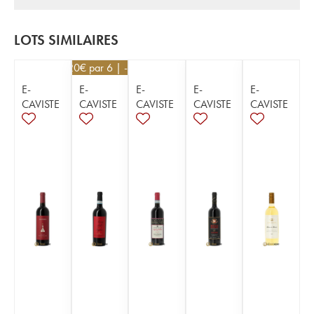
LOTS SIMILAIRES
25,20
€
par 6 | -10%
E-
E-
E-
E-
E-
CAVISTE
CAVISTE
CAVISTE
CAVISTE
CAVISTE