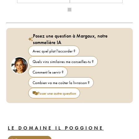
Posez une question à Margaux, notre
sommelière IA
Avec quel plat l'accorder ?
Quels vins similaires me conseilles-tu ?
Comment le servir ?
Combien va me coûter la livraison ?
Poser une autre question
LE DOMAINE IL POGGIONE