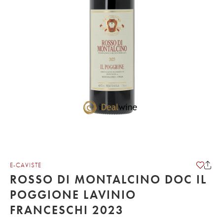
E-CAVISTE
ROSSO DI MONTALCINO DOC IL
POGGIONE LAVINIO
FRANCESCHI 2023