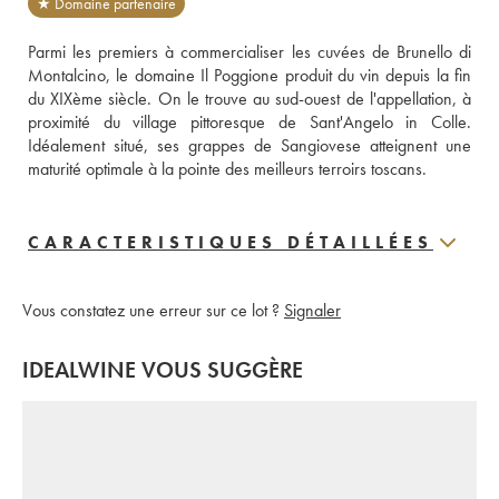
★ Domaine partenaire
Parmi les premiers à commercialiser les cuvées de Brunello di 
Montalcino, le domaine Il Poggione produit du vin depuis la fin 
du XIXème siècle. On le trouve au sud-ouest de l'appellation, à 
proximité du village pittoresque de Sant'Angelo in Colle. 
Idéalement situé, ses grappes de Sangiovese atteignent une 
maturité optimale à la pointe des meilleurs terroirs toscans. 
CARACTERISTIQUES DÉTAILLÉES
Vous constatez une erreur sur ce lot ?
Signaler
IDEALWINE VOUS SUGGÈRE