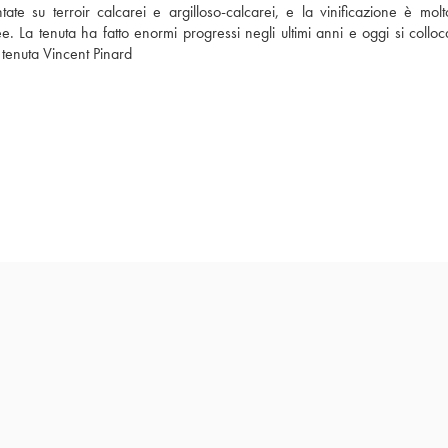
te su terroir calcarei e argilloso-calcarei, e la vinificazione è molt
e. La tenuta ha fatto enormi progressi negli ultimi anni e oggi si colloca
a tenuta Vincent Pinard