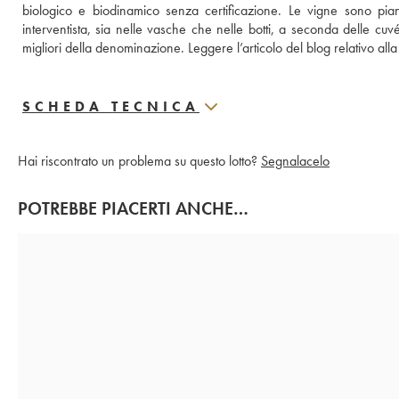
biologico e biodinamico senza certificazione. Le vigne sono pianta
interventista, sia nelle vasche che nelle botti, a seconda delle cuvé
migliori della denominazione. 
Leggere l’articolo del blog relativo all
SCHEDA TECNICA
Hai riscontrato un problema su questo lotto?
Segnalacelo
POTREBBE PIACERTI ANCHE…