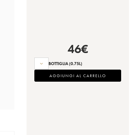
46
€
BOTTIGLIA
(0.75L)
AGGIUNGI AL CARRELLO