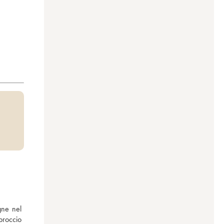
ne nel 
proccio 