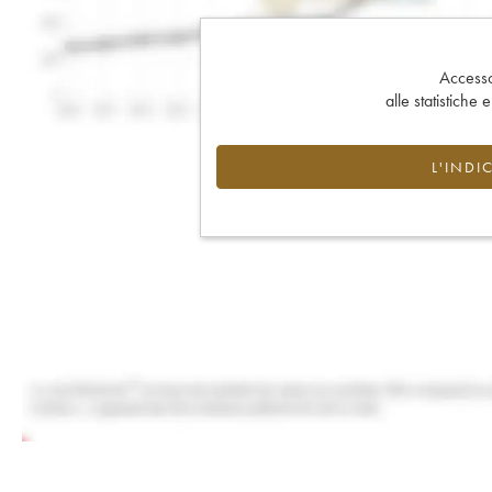
Accesso 
alle statistiche 
L'INDI