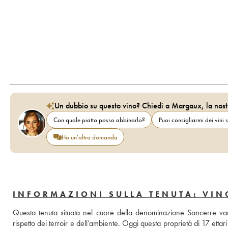
Un dubbio su questo vino? Chiedi a Margaux, la nost
Con quale piatto posso abbinarlo?
Puoi consigliarmi dei vini s
Ho un'altra domanda
INFORMAZIONI SULLA TENUTA: VIN
Questa tenuta situata nel cuore della denominazione Sancerre vanta 
rispetto dei terroir e dell’ambiente. Oggi questa proprietà di 17 ettar