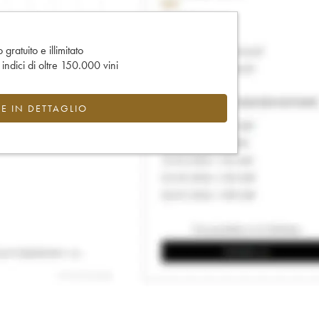
gratuito e illimitato
e indici di oltre 150.000 vini
CE IN DETTAGLIO