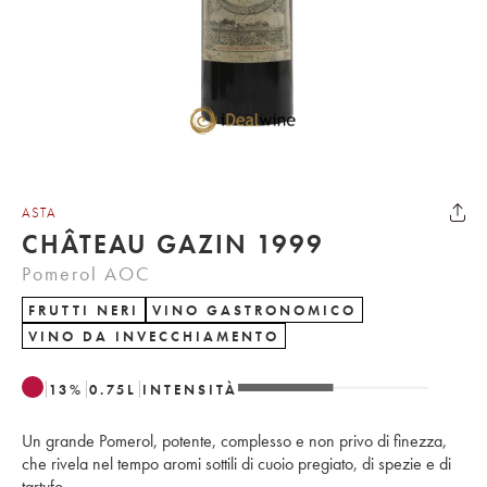
ASTA
CHÂTEAU GAZIN 1999
Pomerol AOC
FRUTTI NERI
VINO GASTRONOMICO
VINO DA INVECCHIAMENTO
13
%
0.75
L
INTENSITÀ
Un grande Pomerol, potente, complesso e non privo di finezza,
che rivela nel tempo aromi sottili di cuoio pregiato, di spezie e di
tartufo.