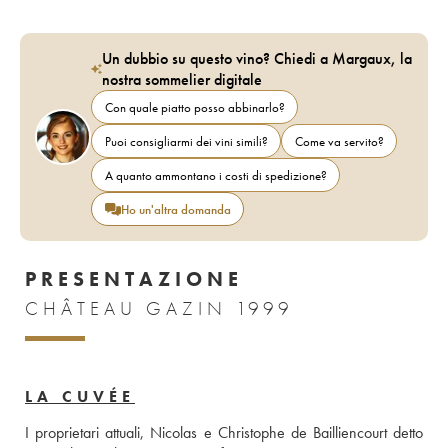
Un dubbio su questo vino? Chiedi a Margaux, la
nostra sommelier digitale
Con quale piatto posso abbinarlo?
Puoi consigliarmi dei vini simili?
Come va servito?
A quanto ammontano i costi di spedizione?
Ho un'altra domanda
PRESENTAZIONE
CHÂTEAU GAZIN 1999
LA CUVÉE
I proprietari attuali, Nicolas e Christophe de Bailliencourt detto 