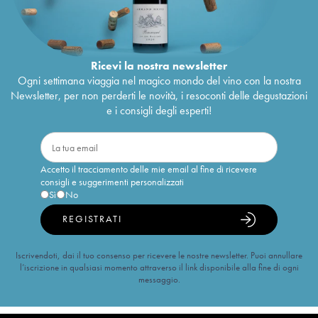
Ricevi la nostra newsletter
Ogni settimana viaggia nel magico mondo del vino con la nostra
Newsletter, per non perderti le novità, i resoconti delle degustazioni
e i consigli degli esperti!
Accetto il tracciamento delle mie email al fine di ricevere
consigli e suggerimenti personalizzati
Sì
No
REGISTRATI
Iscrivendoti, dai il tuo consenso per ricevere le nostre newsletter. Puoi annullare
l’iscrizione in qualsiasi momento attraverso il link disponibile alla fine di ogni
messaggio.