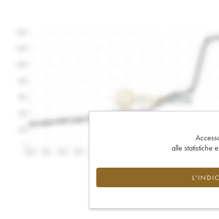
Accesso 
alle statistiche 
L'INDI