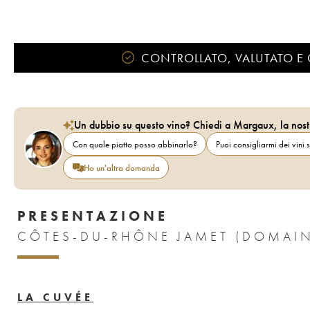
CONTROLLATO, VALUTATO E 
Un dubbio su questo vino? Chiedi a Margaux, la nost
Con quale piatto posso abbinarlo?
Puoi consigliarmi dei vini s
Ho un'altra domanda
PRESENTAZIONE
LA CUVÉE