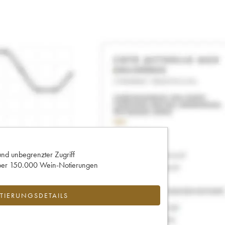
und unbegrenzter Zugriff
 über 150.000 Wein-Notierungen
IERUNGSDETAILS