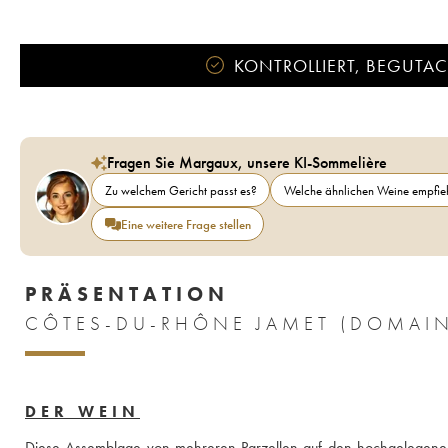
KONTROLLIERT, BEGUTACH
Fragen Sie Margaux, unsere KI-Sommelière
Zu welchem Gericht passt es?
Welche ähnlichen Weine empfieh
Eine weitere Frage stellen
PRÄSENTATION
DER WEIN
Diese Assemblage von mehreren Parzellen auf den hochgelegenen S