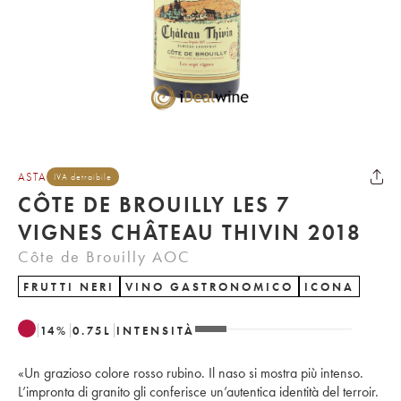
ASTA
IVA detraibile
CÔTE DE BROUILLY LES 7
VIGNES CHÂTEAU THIVIN 2018
Côte de Brouilly AOC
FRUTTI NERI
VINO GASTRONOMICO
ICONA
14
%
0.75
L
INTENSITÀ
«Un grazioso colore rosso rubino. Il naso si mostra più intenso.
L’impronta di granito gli conferisce un’autentica identità del terroir.