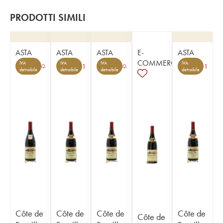
PRODOTTI SIMILI
ASTA
ASTA
ASTA
E-
ASTA
COMMERCE
IVA
IVA
IVA
IVA
1
1
detraibile
detraibile
detraibile
detraibile
Côte de
Côte de
Côte de
Côte de
Côte de