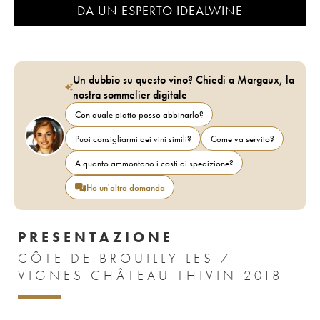
DA UN ESPERTO IDEALWINE
Un dubbio su questo vino? Chiedi a Margaux, la
nostra sommelier digitale
Con quale piatto posso abbinarlo?
Puoi consigliarmi dei vini simili?
Come va servito?
A quanto ammontano i costi di spedizione?
Ho un'altra domanda
PRESENTAZIONE
CÔTE DE BROUILLY LES 7
VIGNES CHÂTEAU THIVIN 2018