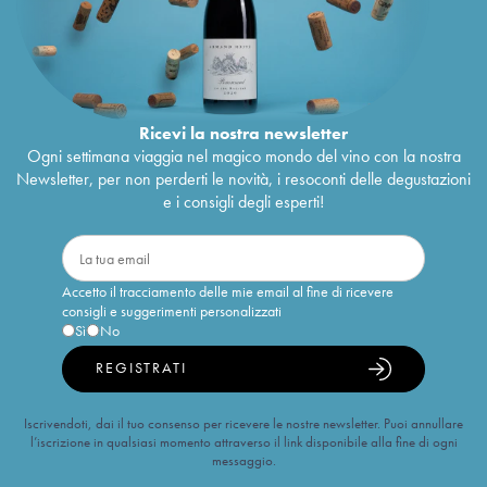
Ricevi la nostra newsletter
Ogni settimana viaggia nel magico mondo del vino con la nostra
Newsletter, per non perderti le novità, i resoconti delle degustazioni
e i consigli degli esperti!
Accetto il tracciamento delle mie email al fine di ricevere
consigli e suggerimenti personalizzati
Sì
No
REGISTRATI
Iscrivendoti, dai il tuo consenso per ricevere le nostre newsletter. Puoi annullare
l’iscrizione in qualsiasi momento attraverso il link disponibile alla fine di ogni
messaggio.