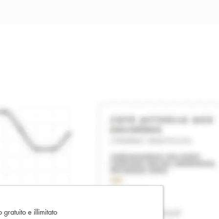
gratuito e illimitato