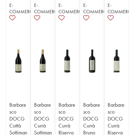
E-
E-
E-
E-
E-
COMMERCE
COMMERCE
COMMERCE
COMMERCE
COMMERCE
Barbare
Barbare
Barbare
Barbare
Barbare
sco
sco
sco
sco
sco
DOCG
DOCG
DOCG
DOCG
DOCG
Cottà
Currà
Currà
Currà
Currà
Sottiman
Sottiman
Riserva
Bruno
Riserva