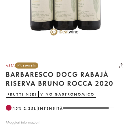
ASTA
IVA detraibile
BARBARESCO DOCG RABAJÀ
RISERVA BRUNO ROCCA 2020
FRUTTI NERI
VINO GASTRONOMICO
15
%
2.25
L
INTENSITÀ
Maggiori informazioni