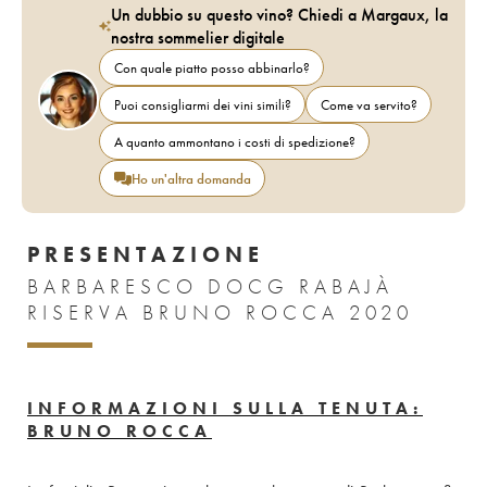
Un dubbio su questo vino? Chiedi a Margaux, la
nostra sommelier digitale
Con quale piatto posso abbinarlo?
Puoi consigliarmi dei vini simili?
Come va servito?
A quanto ammontano i costi di spedizione?
Ho un'altra domanda
PRESENTAZIONE
BARBARESCO DOCG RABAJÀ
RISERVA BRUNO ROCCA 2020
INFORMAZIONI SULLA TENUTA:
BRUNO ROCCA