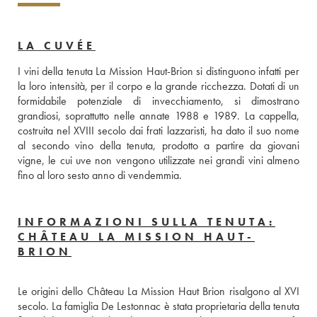
LA CUVÉE
I vini della tenuta La Mission Haut-Brion si distinguono infatti per 
la loro intensità, per il corpo e la grande ricchezza. Dotati di un 
formidabile potenziale di invecchiamento, si dimostrano 
grandiosi, soprattutto nelle annate 1988 e 1989. La cappella, 
costruita nel XVIII secolo dai frati lazzaristi, ha dato il suo nome 
al secondo vino della tenuta, prodotto a partire da giovani 
vigne, le cui uve non vengono utilizzate nei grandi vini almeno 
fino al loro sesto anno di vendemmia.
INFORMAZIONI SULLA TENUTA:
CHÂTEAU LA MISSION HAUT-
BRION
Le origini dello Château La Mission Haut Brion risalgono al XVI 
secolo. La famiglia De Lestonnac è stata proprietaria della tenuta 