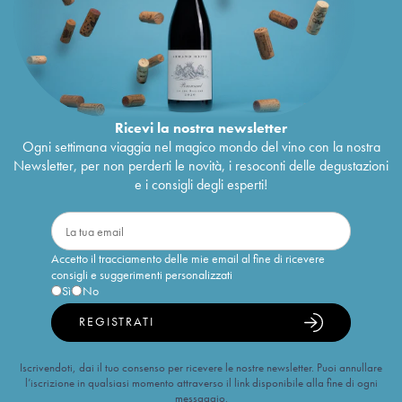
Ricevi la nostra newsletter
Ogni settimana viaggia nel magico mondo del vino con la nostra
Newsletter, per non perderti le novità, i resoconti delle degustazioni
e i consigli degli esperti!
Accetto il tracciamento delle mie email al fine di ricevere
consigli e suggerimenti personalizzati
Sì
No
REGISTRATI
Iscrivendoti, dai il tuo consenso per ricevere le nostre newsletter. Puoi annullare
l’iscrizione in qualsiasi momento attraverso il link disponibile alla fine di ogni
messaggio.