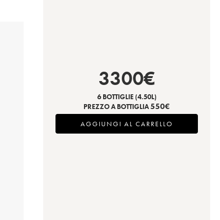
3300
€
6 BOTTIGLIE
(4.50L)
550
€
PREZZO A BOTTIGLIA
AGGIUNGI AL CARRELLO