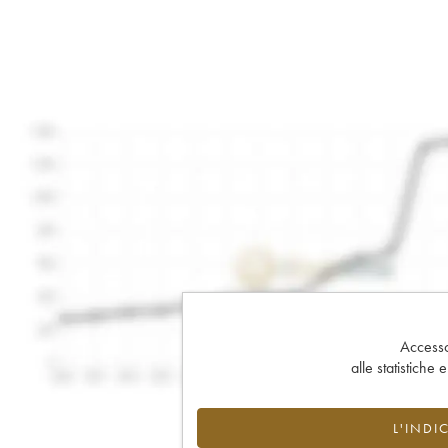
Accesso 
alle statistiche 
L'INDI