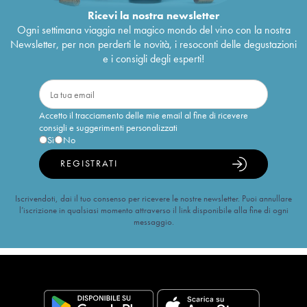
Ricevi la nostra newsletter
Ogni settimana viaggia nel magico mondo del vino con la nostra
Newsletter, per non perderti le novità, i resoconti delle degustazioni
e i consigli degli esperti!
Accetto il tracciamento delle mie email al fine di ricevere
consigli e suggerimenti personalizzati
Sì
No
REGISTRATI
Iscrivendoti, dai il tuo consenso per ricevere le nostre newsletter. Puoi annullare
l’iscrizione in qualsiasi momento attraverso il link disponibile alla fine di ogni
messaggio.