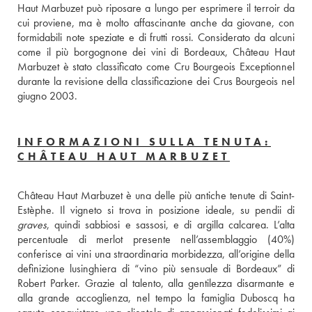
Haut Marbuzet può riposare a lungo per esprimere il terroir da 
cui proviene, ma è molto affascinante anche da giovane, con 
formidabili note speziate e di frutti rossi. Considerato da alcuni 
come il più borgognone dei vini di Bordeaux, Château Haut 
Marbuzet è stato classificato come Cru Bourgeois Exceptionnel 
durante la revisione della classificazione dei Crus Bourgeois nel 
giugno 2003.
INFORMAZIONI SULLA TENUTA:
CHÂTEAU HAUT MARBUZET
Château Haut Marbuzet è una delle più antiche tenute di Saint-
graves
, quindi sabbiosi e sassosi, e di argilla calcarea. L’alta 
percentuale di merlot presente nell’assemblaggio (40%) 
conferisce ai vini una straordinaria morbidezza, all’origine della 
definizione lusinghiera di “vino più sensuale di Bordeaux” di 
Robert Parker. Grazie al talento, alla gentilezza disarmante e 
alla grande accoglienza, nel tempo la famiglia Duboscq ha 