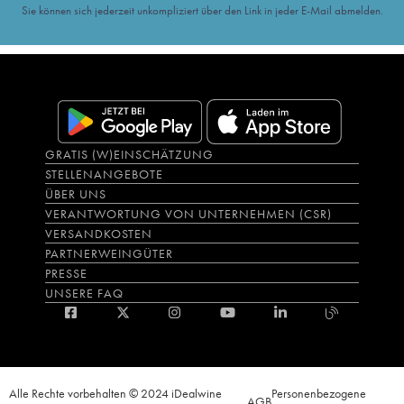
Sie können sich jederzeit unkompliziert über den Link in jeder E-Mail abmelden.
GRATIS (W)EINSCHÄTZUNG
STELLENANGEBOTE
ÜBER UNS
VERANTWORTUNG VON UNTERNEHMEN (CSR)
VERSANDKOSTEN
PARTNERWEINGÜTER
PRESSE
UNSERE FAQ
Alle Rechte vorbehalten © 2024 iDealwine
Personenbezogene
AGB