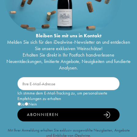
Bleiben Sie mit uns in Kontakt
Melden Sie sich für den iDealwine-Newsletter an und entdecken
Sie unsere exklusiven Weinschätze!
Erhalten Sie direkt in Ihr Postfach handverlesene
Neuentdeckungen, limitierte Angebote, Neuigkeiten und fundierte
Analysen.
Ich stimme dem E-Mail-Tracking zu, um personalisierte
Empfehlungen zu erhalten
Ja
Nein
ABONNIEREN
Mit Ihrer Anmeldung erhalten Sie exklusiv ausgewählte Neuigkeiten, Angebote
und Einblicke von iDealwine.