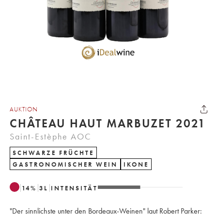
AUKTION
CHÂTEAU HAUT MARBUZET 2021
Saint-Estèphe AOC
SCHWARZE FRÜCHTE
GASTRONOMISCHER WEIN
IKONE
14
%
3
L
INTENSITÄT
"Der sinnlichste unter den Bordeaux-Weinen" laut Robert Parker: