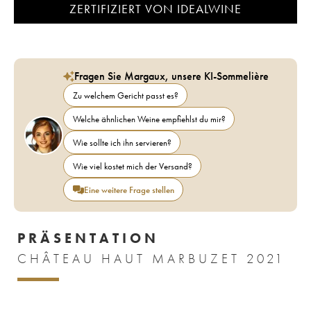
ZERTIFIZIERT VON IDEALWINE
Fragen Sie Margaux, unsere KI-Sommelière
Zu welchem Gericht passt es?
Welche ähnlichen Weine empfiehlst du mir?
Wie sollte ich ihn servieren?
Wie viel kostet mich der Versand?
Eine weitere Frage stellen
PRÄSENTATION
CHÂTEAU HAUT MARBUZET 2021