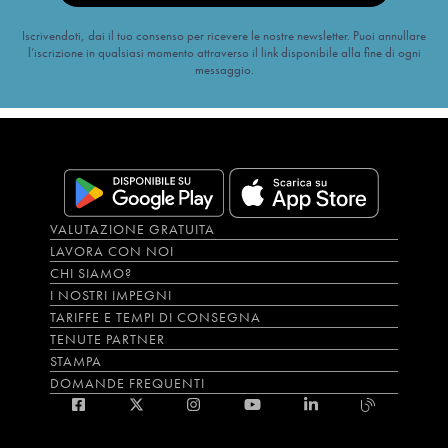
Iscrivendoti, dai il tuo consenso per ricevere le nostre newsletter. Puoi annullare
l’iscrizione in qualsiasi momento attraverso il link disponibile alla fine di ogni
messaggio.
VALUTAZIONE GRATUITA
LAVORA CON NOI
CHI SIAMO?
I NOSTRI IMPEGNI
TARIFFE E TEMPI DI CONSEGNA
TENUTE PARTNER
STAMPA
DOMANDE FREQUENTI