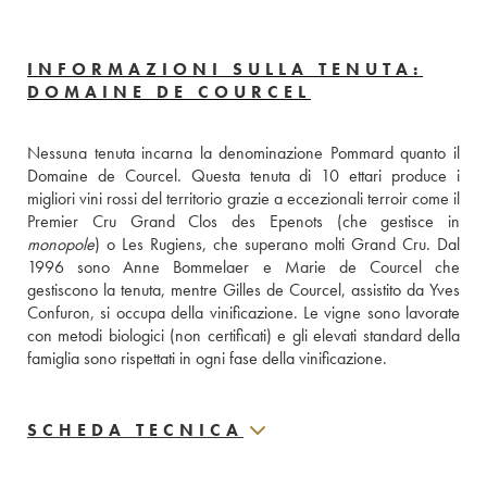
INFORMAZIONI SULLA TENUTA:
DOMAINE DE COURCEL
Nessuna tenuta incarna la denominazione Pommard quanto il 
Domaine de Courcel. Questa tenuta di 10 ettari produce i 
migliori vini rossi del territorio grazie a eccezionali terroir come il 
monopole
) o Les Rugiens, che superano molti Grand Cru. Dal 
1996 sono Anne Bommelaer e Marie de Courcel che 
gestiscono la tenuta, mentre Gilles de Courcel, assistito da Yves 
Confuron, si occupa della vinificazione. Le vigne sono lavorate 
con metodi biologici (non certificati) e gli elevati standard della 
famiglia sono rispettati in ogni fase della vinificazione.
SCHEDA TECNICA