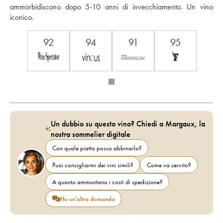
ammorbidiscono dopo 5-10 anni di invecchiamento. Un vino 
iconico.
92
94
91
95
Un dubbio su questo vino? Chiedi a Margaux, la
nostra sommelier digitale
Con quale piatto posso abbinarlo?
Puoi consigliarmi dei vini simili?
Come va servito?
A quanto ammontano i costi di spedizione?
Ho un'altra domanda