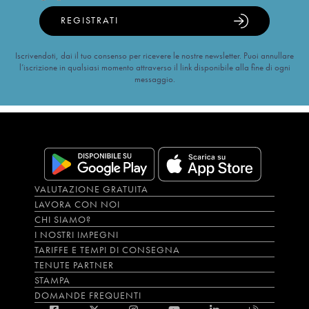
REGISTRATI
Iscrivendoti, dai il tuo consenso per ricevere le nostre newsletter. Puoi annullare
l’iscrizione in qualsiasi momento attraverso il link disponibile alla fine di ogni
messaggio.
VALUTAZIONE GRATUITA
LAVORA CON NOI
CHI SIAMO?
I NOSTRI IMPEGNI
TARIFFE E TEMPI DI CONSEGNA
TENUTE PARTNER
STAMPA
DOMANDE FREQUENTI