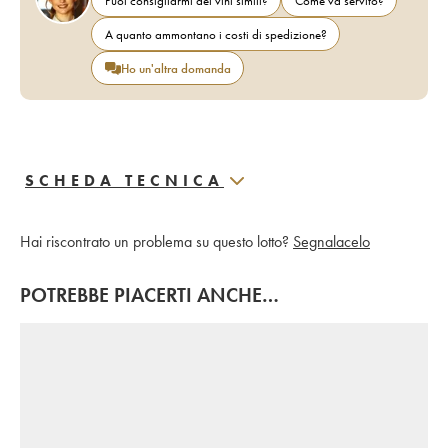
Puoi consigliarmi dei vini simili?
Come va servito?
A quanto ammontano i costi di spedizione?
Ho un'altra domanda
SCHEDA TECNICA
Hai riscontrato un problema su questo lotto?
Segnalacelo
POTREBBE PIACERTI ANCHE…