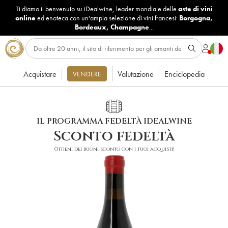
Ti diamo il benvenuto su iDealwine, leader mondiale delle
aste di vini
online
ed enoteca con un'ampia selezione di vini francesi:
Borgogna
,
Bordeaux
,
Champagne
...
Acquistare
Valutazione
Enciclopedia
VENDERE
IL PROGRAMMA FEDELTÀ IDEALWINE
Sconto fedeltà
Ottieni dei buoni sconto con i tuoi acquisti!