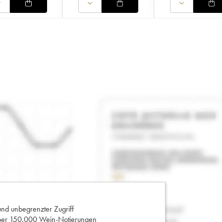
und unbegrenzter Zugriff
 über 150.000 Wein-Notierungen