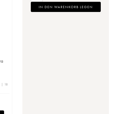
IN DEN WARENKORB LEGEN
ra
 | 18