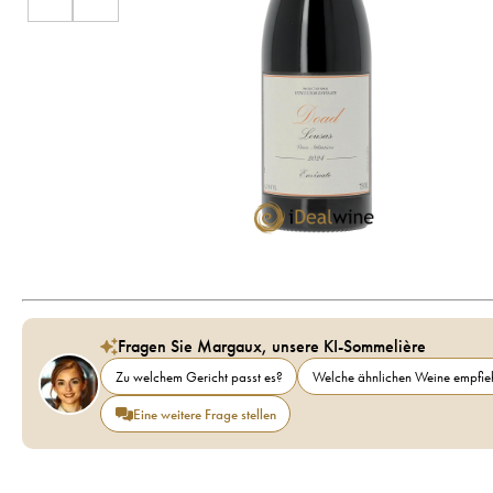
Fragen Sie Margaux, unsere KI-Sommelière
Zu welchem Gericht passt es?
Welche ähnlichen Weine empfieh
Eine weitere Frage stellen