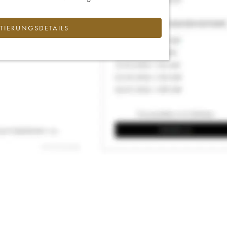
IERUNGSDETAILS