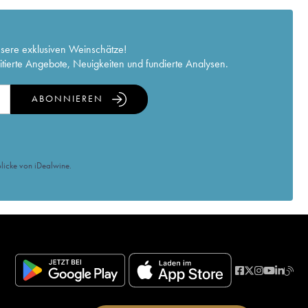
nsere exklusiven Weinschätze!
itierte Angebote, Neuigkeiten und fundierte Analysen.
ABONNIEREN
licke von iDealwine.