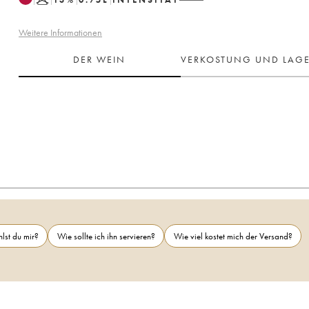
Weitere Informationen
DER WEIN
VERKOSTUNG UND LAG
lst du mir?
Wie sollte ich ihn servieren?
Wie viel kostet mich der Versand?