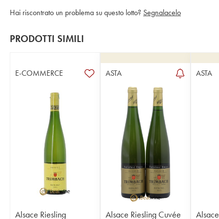
Hai riscontrato un problema su questo lotto?
Segnalacelo
PRODOTTI SIMILI
E-COMMERCE
ASTA
ASTA
Alsace Riesling
Alsace Riesling Cuvée
Alsace