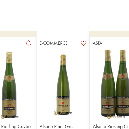
E-COMMERCE
ASTA
1
 Riesling Cuvée
Alsace Pinot Gris
Alsace Riesling C