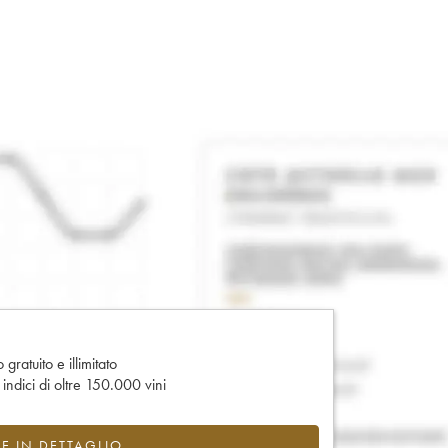
gratuito e illimitato
e indici di oltre 150.000 vini
CE IN DETTAGLIO