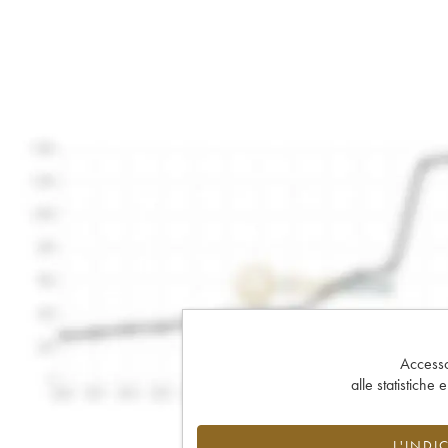
Accesso 
alle statistiche 
L'INDI