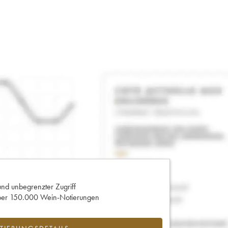
und unbegrenzter Zugriff
 über 150.000 Wein-Notierungen
IERUNGSDETAILS