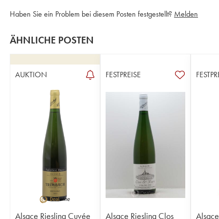
Haben Sie ein Problem bei diesem Posten festgestellt?
Melden
ÄHNLICHE POSTEN
AUKTION
FESTPREISE
FESTPR
Alsace Riesling Cuvée
Alsace Riesling Clos
Alsace