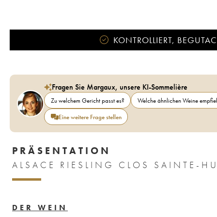
KONTROLLIERT, BEGUTACH
Fragen Sie Margaux, unsere KI-Sommelière
Zu welchem Gericht passt es?
Welche ähnlichen Weine empfieh
Eine weitere Frage stellen
PRÄSENTATION
ALSACE RIESLING CLOS SAINTE-H
DER WEIN