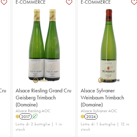
E-COMMERCE
E-COMMERCE
Cru
Alsace Riesling Grand Cru
Alsace Sylvaner
Geisberg Trimbach
Weinbaum Trimbach
(Domaine)
(Domaine)
Alsace Riesling AOC
Alsace Sylvaner AOC
2017
A
2024
Lotto di 2 bottiglie | 1 in
Lotto di 1 bottiglia | 12 in
stock
stock