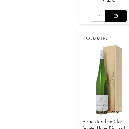
E-COMMERCE
Alsace Riesling Clos
Sainte-Hune Trimbach