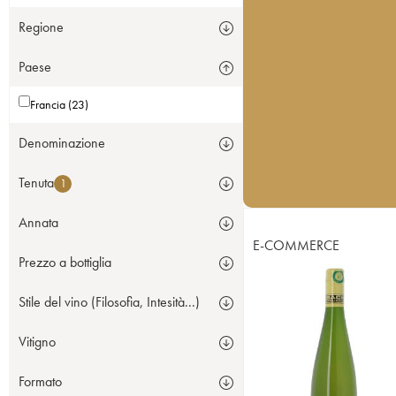
Regione
Paese
Francia (23)
Denominazione
Tenuta
1
Annata
E-COMMERCE
Prezzo a bottiglia
Stile del vino (Filosofia, Intesità...)
Vitigno
Formato