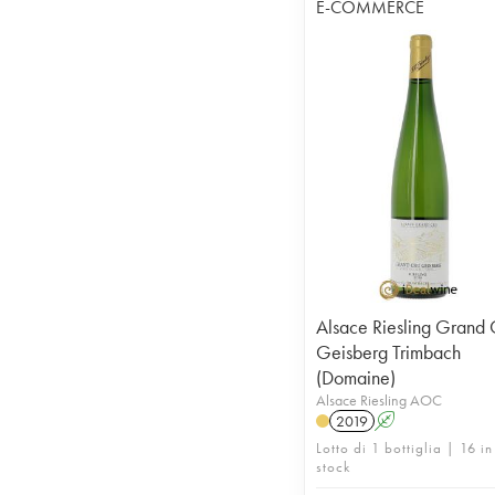
E-COMMERCE
Alsace Riesling Grand 
Geisberg Trimbach
(Domaine)
Alsace Riesling AOC
2019
A
Lotto di 1 bottiglia | 16 in
stock