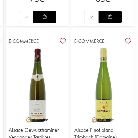
E-COMMERCE
E-COMMERCE
Alsace Gewurztraminer
Alsace Pinot blanc
Vendanges Tardives
Trimbach (Domaine)