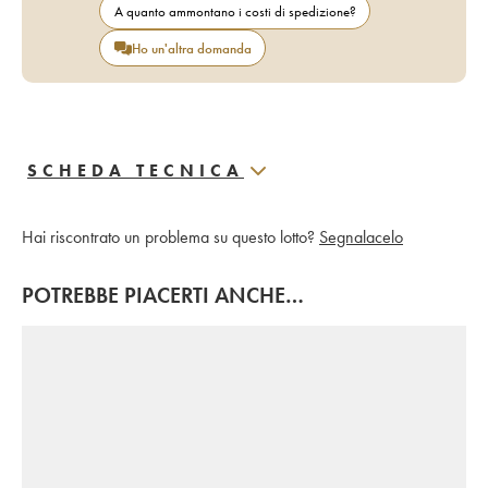
A quanto ammontano i costi di spedizione?
Ho un'altra domanda
SCHEDA TECNICA
Hai riscontrato un problema su questo lotto?
Segnalacelo
POTREBBE PIACERTI ANCHE…