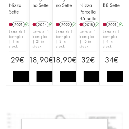
Nizza
no Sette
no Sette
Nizza
B8 Sette
Sette
Parcella
B5 Sette
2021
A
2024
A
2022
A
2018
A
2021
A
Lotto di 1
Lotto di 1
Lotto di 1
Lotto di 1
Lotto di 1
bottiglia
bottiglia
bottiglia
bottiglia
bottiglia
| 1 in
| 21 in
| 3 in
| 15 in
| 4 in
stock
stock
stock
stock
stock
29
€
18,90
€
18,90
€
32
€
34
€