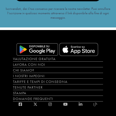
Iscrivendoti, dai il tuo consenso per ricevere le nostre newsletter. Puoi annullare
l’iscrizione in qualsiasi momento attraverso il link disponibile alla fine di ogni
messaggio.
VALUTAZIONE GRATUITA
LAVORA CON NOI
CHI SIAMO?
I NOSTRI IMPEGNI
TARIFFE E TEMPI DI CONSEGNA
TENUTE PARTNER
STAMPA
DOMANDE FREQUENTI