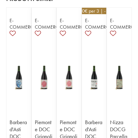
28,80
€
per 3 | - 10%
E-
E-
E-
E-
E-
COMMERCE
COMMERCE
COMMERCE
COMMERCE
COMMERCE
Barbera
Piemont
Piemont
Barbera
Nizza
d'Asti
e DOC
e DOC
d'Asti
DOCG
DOC
Grignoli
Grignoli
DOC
Parcella