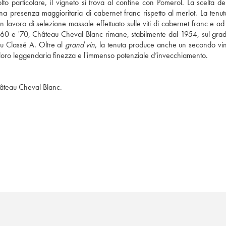
o particolare, il vigneto si trova al confine con Pomerol. La scelta dei 
una presenza maggioritaria di cabernet franc rispetto al merlot. La tenut
un lavoro di selezione massale effettuato sulle viti di cabernet franc e ad
'60 e '70, Château Cheval Blanc rimane, stabilmente dal 1954, sul gradi
ru Classé A. Oltre al 
grand vin
, la tenuta produce anche un secondo vino,
la loro leggendaria finezza e l'immenso potenziale d’invecchiamento.
Château Cheval Blanc.