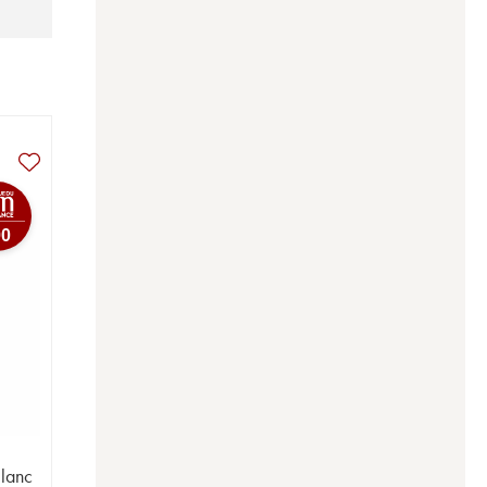
00
lanc