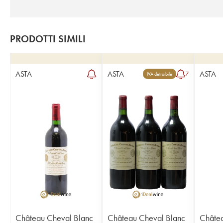
PRODOTTI SIMILI
ASTA
ASTA
ASTA
7
IVA detraibile
Château Cheval Blanc
Château Cheval Blanc
Châtea