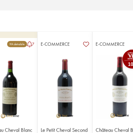
E-COMMERCE
E-COMMERCE
7
IVA detraibile
1
u Cheval Blanc
Le Petit Cheval Second
Château Cheval B