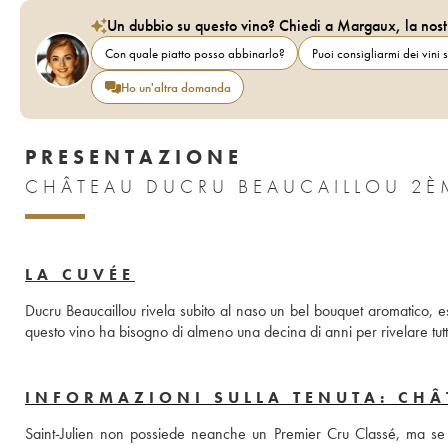
Un dubbio su questo vino? Chiedi a Margaux, la nost
Con quale piatto posso abbinarlo?
Puoi consigliarmi dei vini s
Ho un'altra domanda
PRESENTAZIONE
LA CUVÉE
Ducru Beaucaillou rivela subito al naso un bel bouquet aromatico, es
questo vino ha bisogno di almeno una decina di anni per rivelare tutt
INFORMAZIONI SULLA TENUTA: CHÂ
Saint-Julien non possiede neanche un Premier Cru Classé, ma se ci 