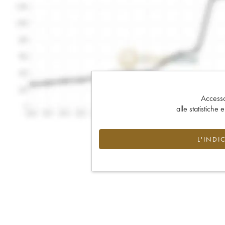
Accesso 
alle statistiche 
L'INDI