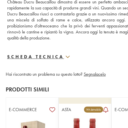
Château Ducru Beaucaillou dimostra di essere un perfetto ambascia
rapidamente la sua capacità di produrre grandi vini. Quando un sec
Ducru Beaucaillou riuscì a contrastarla grazie a un nuovissimo rimedi
una miscela di solfato di rame e calce, utilizzata ancora oggi. 
proibizionismo d’oltreoceano che la privò dei ferventi appassionat
rinnovò le cantine e ripiantò la vigna. Ancora oggi la tenuta è magi
qualità della produzione.
SCHEDA TECNICA
Hai riscontrato un problema su questo lotto?
Segnalacelo
PRODOTTI SIMILI
E-COMMERCE
ASTA
E-CO
IVA detraibile