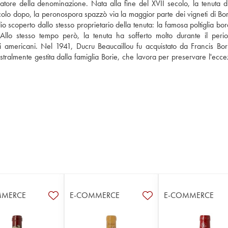
tore della denominazione. Nata alla fine del XVII secolo, la tenuta di
olo dopo, la peronospora spazzò via la maggior parte dei vigneti di Bor
o scoperto dallo stesso proprietario della tenuta: la famosa poltiglia bor
Allo stesso tempo però, la tenuta ha sofferto molto durante il perio
i americani. Nel 1941, Ducru Beaucaillou fu acquistato da Francis Bori
stralmente gestita dalla famiglia Borie, che lavora per preservare l'ecce
MMERCE
E-COMMERCE
E-COMMERCE