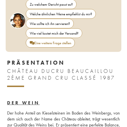
Zu welchem Gericht passt es?
Welche ähnlichen Weine empfiehlst du mir?
Wie sollte ich ihn servieren?
Wie viel kostet mich der Versand?
Eine weitere Frage stellen
PRÄSENTATION
CHÂTEAU DUCRU BEAUCAILLOU
2ÈME GRAND CRU CLASSÉ 1987
DER WEIN
Der hohe Anteil an Kieselsteinen im Boden des Weinbergs, von 
dem sich auch der Name des Château ableitet, trägt wesentlich 
zur Qualität des Weins bei. Er präsentiert eine perfekte Balance, 