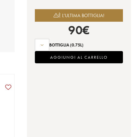
È L’ULTIMA BOTTIGLIA!
90
€
BOTTIGLIA
(0.75L)
AGGIUNGI AL CARRELLO