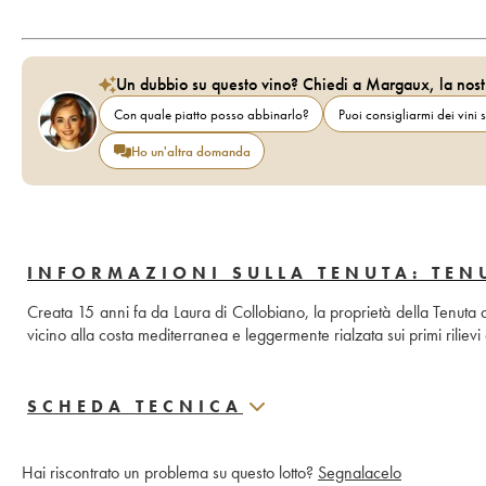
Un dubbio su questo vino? Chiedi a Margaux, la nost
Con quale piatto posso abbinarlo?
Puoi consigliarmi dei vini s
Ho un'altra domanda
INFORMAZIONI SULLA TENUTA: TEN
Creata 15 anni fa da Laura di Collobiano, la proprietà della Tenuta d
vicino alla costa mediterranea e leggermente rialzata sui primi rilievi 
SCHEDA TECNICA
Hai riscontrato un problema su questo lotto?
Segnalacelo