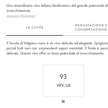
Uno straordinario vino italiano biodinamico dal grande potenziale di
invecchiamento.
Maggiori informazioni
DEGUSTAZIONE E
LA CUVÉE
CONSERVAZIONE
Il Tenuta di Valgiano rosso è un vino delicato ed elegante. Sprigiona 
piccoli frutti neri con sorprendenti sapori mentolati. Il finale è persi
delicato. Questo vino offre un buon potenziale di invecchiamento.
93