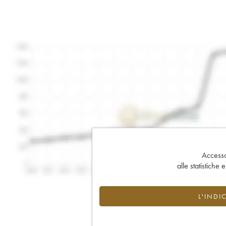
Accesso 
alle statistiche 
L'INDI