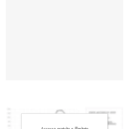
Accesso gratuito e illimitato