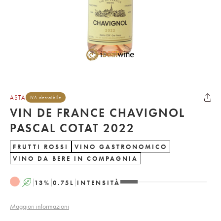
ASTA
IVA detraibile
VIN DE FRANCE CHAVIGNOL
PASCAL COTAT 2022
FRUTTI ROSSI
VINO GASTRONOMICO
VINO DA BERE IN COMPAGNIA
A
13
%
0.75
L
INTENSITÀ
Maggiori informazioni