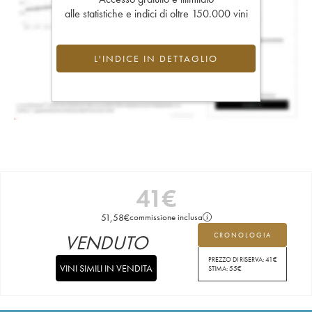
alle statistiche e indici di oltre 150.000 vini
L'INDICE IN DETTAGLIO
41
€
51,58
€
commissione inclusa
VENDUTO
CRONOLOGIA
PREZZO DI RISERVA:
41
€
VINI SIMILI IN VENDITA
STIMA:
55
€