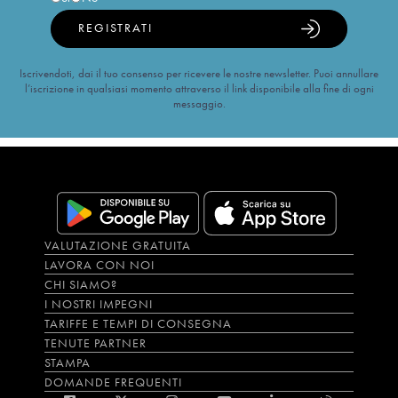
REGISTRATI
Iscrivendoti, dai il tuo consenso per ricevere le nostre newsletter. Puoi annullare
l’iscrizione in qualsiasi momento attraverso il link disponibile alla fine di ogni
messaggio.
VALUTAZIONE GRATUITA
LAVORA CON NOI
CHI SIAMO?
I NOSTRI IMPEGNI
TARIFFE E TEMPI DI CONSEGNA
TENUTE PARTNER
STAMPA
DOMANDE FREQUENTI