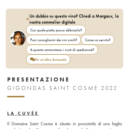
Un dubbio su questo vino? Chiedi a Margaux, la
nostra sommelier digitale
Con quale piatto posso abbinarlo?
Puoi consigliarmi dei vini simili?
Come va servito?
A quanto ammontano i costi di spedizione?
Ho un'altra domanda
PRESENTAZIONE
GIGONDAS SAINT COSME 2022
LA CUVÉE
Il Domaine Saint Cosme è situato in prossimità di una faglia 