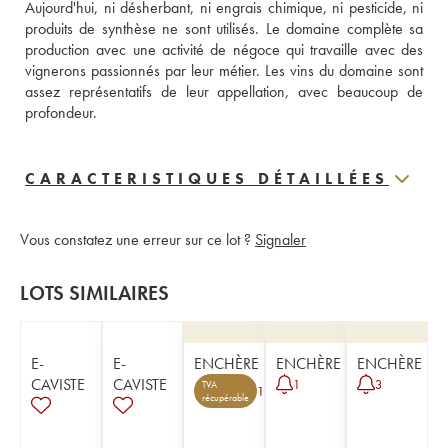
Aujourd'hui, ni désherbant, ni engrais chimique, ni pesticide, ni 
produits de synthèse ne sont utilisés. Le domaine complète sa 
production avec une activité de négoce qui travaille avec des 
vignerons passionnés par leur métier. Les vins du domaine sont 
assez représentatifs de leur appellation, avec beaucoup de 
profondeur. 
CARACTERISTIQUES DÉTAILLÉES
Vous constatez une erreur sur ce lot ?
Signaler
LOTS SIMILAIRES
E-
E-
ENCHÈRE
ENCHÈRE
ENCHÈRE
CAVISTE
CAVISTE
1
3
TVA
1
récupérable