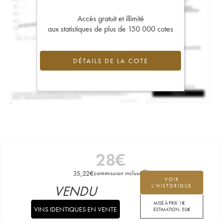
Accès gratuit et illimité
aux statistiques de plus de 150 000 cotes
DÉTAILS DE LA COTE
28
€
35,22
€
commission incluse
VOIR
VENDU
L'HISTORIQUE
MISE À PRIX:
1
€
VINS IDENTIQUES EN VENTE
ESTIMATION:
50
€