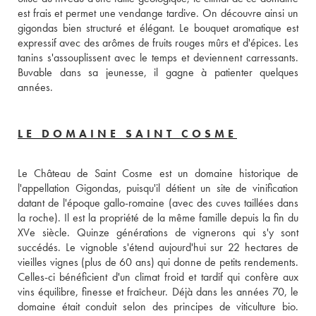
est frais et permet une vendange tardive. On découvre ainsi un 
gigondas bien structuré et élégant. Le bouquet aromatique est 
expressif avec des arômes de fruits rouges mûrs et d'épices. Les 
tanins s'assouplissent avec le temps et deviennent carressants. 
Buvable dans sa jeunesse, il gagne à patienter quelques 
années.
LE DOMAINE SAINT COSME
Le Château de Saint Cosme est un domaine historique de 
l'appellation Gigondas, puisqu'il détient un site de vinification 
datant de l'époque gallo-romaine (avec des cuves taillées dans 
la roche). Il est la propriété de la même famille depuis la fin du 
XVe siècle. Quinze générations de vignerons qui s'y sont 
succédés. Le vignoble s'étend aujourd'hui sur 22 hectares de 
vieilles vignes (plus de 60 ans) qui donne de petits rendements. 
Celles-ci bénéficient d'un climat froid et tardif qui confère aux 
vins équilibre, finesse et fraîcheur. Déjà dans les années 70, le 
domaine était conduit selon des principes de viticulture bio. 