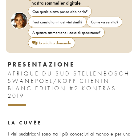
nostra sommelier digitale
Con quale piatto posso abbinarlo?
Puoi consigliarmi dei vini simili?
Come va servito?
A quanto ammontano i costi di spedizione?
Ho un'altra domanda
PRESENTAZIONE
AFRIQUE DU SUD STELLENBOSCH
SWANEPOEL/KOPP CHENIN
BLANC EDITION #2 KONTRAS
2019
LA CUVÉE
I vini sudafricani sono tra i più conosciuti al mondo e per una 