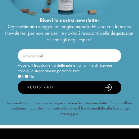
Ricevi la nostra newsletter
Ogni settimana viaggia nel magico mondo del vino con la nostra
Newsletter, per non perderti le novità, i resoconti delle degustazioni
e i consigli degli esperti!
Accetto il tracciamento delle mie email al fine di ricevere
consigli e suggerimenti personalizzati
Sì
No
REGISTRATI
Iscrivendoti, dai il tuo consenso per ricevere le nostre newsletter. Puoi annullare
l’iscrizione in qualsiasi momento attraverso il link disponibile alla fine di ogni
messaggio.