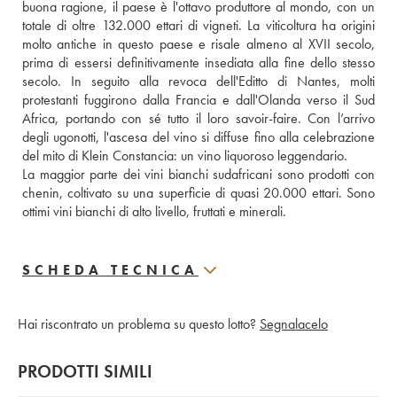
buona ragione, il paese è l'ottavo produttore al mondo, con un 
totale di oltre 132.000 ettari di vigneti. La viticoltura ha origini 
molto antiche in questo paese e risale almeno al XVII secolo, 
prima di essersi definitivamente insediata alla fine dello stesso 
secolo. In seguito alla revoca dell'Editto di Nantes, molti 
protestanti fuggirono dalla Francia e dall'Olanda verso il Sud 
Africa, portando con sé tutto il loro savoir-faire. Con l’arrivo 
degli ugonotti, l'ascesa del vino si diffuse fino alla celebrazione 
del mito di Klein Constancia: un vino liquoroso leggendario. 
La maggior parte dei vini bianchi sudafricani sono prodotti con 
chenin, coltivato su una superficie di quasi 20.000 ettari. Sono 
ottimi vini bianchi di alto livello, fruttati e minerali.
SCHEDA TECNICA
Hai riscontrato un problema su questo lotto?
Segnalacelo
PRODOTTI SIMILI