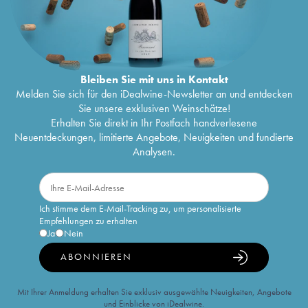
Bleiben Sie mit uns in Kontakt
Melden Sie sich für den iDealwine-Newsletter an und entdecken
Sie unsere exklusiven Weinschätze!
Erhalten Sie direkt in Ihr Postfach handverlesene
Neuentdeckungen, limitierte Angebote, Neuigkeiten und fundierte
Analysen.
Ich stimme dem E-Mail-Tracking zu, um personalisierte
Empfehlungen zu erhalten
Ja
Nein
ABONNIEREN
Mit Ihrer Anmeldung erhalten Sie exklusiv ausgewählte Neuigkeiten, Angebote
und Einblicke von iDealwine.