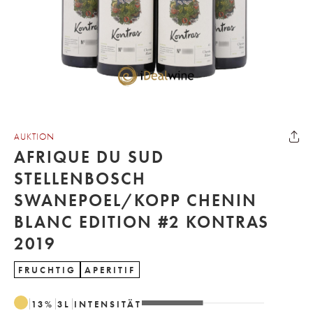
AUKTION
AFRIQUE DU SUD
STELLENBOSCH
SWANEPOEL/KOPP CHENIN
BLANC EDITION #2 KONTRAS
2019
FRUCHTIG
APERITIF
13
%
3
L
INTENSITÄT