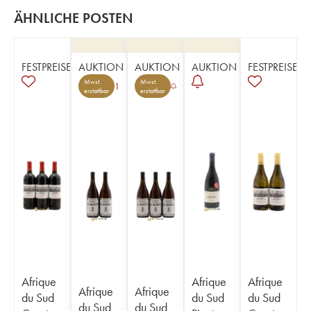
ÄHNLICHE POSTEN
FESTPREISE
AUKTION
AUKTION
AUKTION
FESTPREISE
Mwst.
Mwst.
1
erstattbar
erstattbar
Afrique
Afrique
Afrique
Afrique
Afrique
du Sud
du Sud
du Sud
du Sud
du Sud