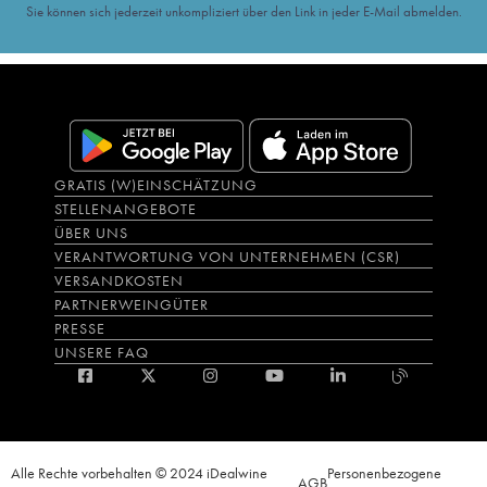
Sie können sich jederzeit unkompliziert über den Link in jeder E-Mail abmelden.
GRATIS (W)EINSCHÄTZUNG
STELLENANGEBOTE
ÜBER UNS
VERANTWORTUNG VON UNTERNEHMEN (CSR)
VERSANDKOSTEN
PARTNERWEINGÜTER
PRESSE
UNSERE FAQ
Alle Rechte vorbehalten © 2024 iDealwine
Personenbezogene
AGB