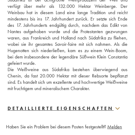
verfügt über mehr als 132.000 Hektar Weinberge. Der 
Weinbau hat in diesem Land eine lange Tradition und reicht 
mindestens bis ins 17. Jahrhundert zurück. Er setzte sich Ende 
des 17. Jahrhunderts endgültig durch, nachdem das Edikt von 
Nantes aufgehoben wurde und die Protestanten gezwungen 
waren, aus Frankreich und Holland nach Südafrika zu fliehen, 
wobei sie ihr gesamtes Savoir-faire mit sich nahmen. Als die 
Hugenotten sich niederließen, kam es zu einem Wein-Boom, 
bei dem insbesondere der legendäre Süßwein Klein Constantia 
gefeiert wurde. 
Die Weißweine aus Südafrika bestehen überwiegend aus 
Chenin, da fast 20.000 Hektar mit dieser Rebsorte bepflanzt 
sind. Es handelt sich um exzellente und hochwertige Weißweine 
mit fruchtigem und mineralischem Charakter.
DETAILLIERTE EIGENSCHAFTEN
Haben Sie ein Problem bei diesem Posten festgestellt?
Melden